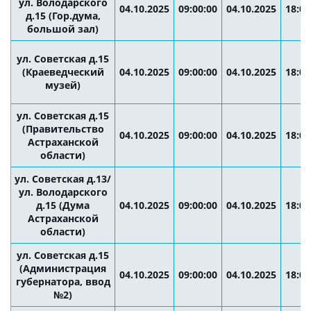
ул. Володарского
04.10.2025
09:00:00
04.10.2025
18:00
д.15 (Гор.дума,
большой зал)
ул. Советская д.15
(Краеведческий
04.10.2025
09:00:00
04.10.2025
18:00
музей)
ул. Советская д.15
(Правительство
04.10.2025
09:00:00
04.10.2025
18:00
Астраханской
области)
ул. Советская д.13/
ул. Володарского
д.15 (Дума
04.10.2025
09:00:00
04.10.2025
18:00
Астраханской
области)
ул. Советская д.15
(Администрация
04.10.2025
09:00:00
04.10.2025
18:00
губернатора, ввод
№2)