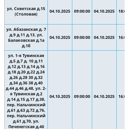
ул. Советская д.15
04.10.2025
09:00:00
04.10.2025
18:00
(Столовая)
ул. Абазанская д. 7
д.9 д.11 д.13, ул.
04.10.2025
09:00:00
04.10.2025
16:00
Балаковская д.1а
д.1б
ул. 1-я Тувинская
д.5 д.7 д. 10 д.11
д.12 д.13 д.14 д.16
д.18 д.20 д.22 д.24
д.26 д.28 30 д.32
д.34 д.36 38 д.40
д.44 д.46 д.48, ул. 2-
я Тувинская д.2
04.10.2025
09:00:00
04.10.2025
16:00
д.14 д.15 д.17 д.38,
пер. Нальчинский
д.61 д.63 д.72 д.76,
пер. Нальчинский
д.61 д.70, ул.
Печенегская д.40