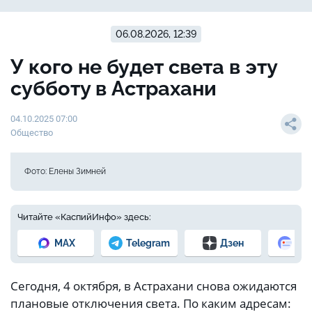
06.08.2026, 12:39
У кого не будет света в эту
субботу в Астрахани
04.10.2025 07:00
Общество
Фото: Елены Зимней
Читайте «КаспийИнфо» здесь:
MAX
Telegram
Дзен
Но
Сегодня, 4 октября, в Астрахани снова ожидаются
плановые отключения света. По каким адресам: