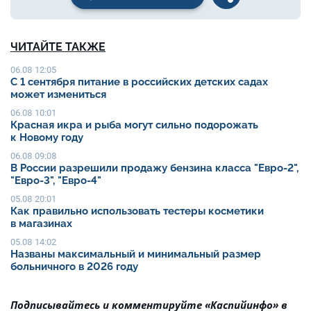
ЧИТАЙТЕ ТАКЖЕ
06.08 12:05
С 1 сентября питание в российских детских садах
может измениться
06.08 10:01
Красная икра и рыба могут сильно подорожать
к Новому году
06.08 09:08
В России разрешили продажу бензина класса "Евро-2",
"Евро-3", "Евро-4"
05.08 20:01
Как правильно использовать тестеры косметики
в магазинах
05.08 14:02
Названы максимальный и минимальный размер
больничного в 2026 году
Подписывайтесь и комментируйте «Каспийинфо» в