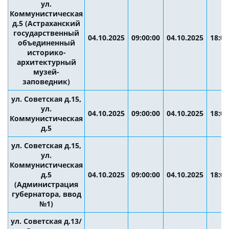
ул.
Коммунистическая
д.5 (Астраханский
государственный
04.10.2025
09:00:00
04.10.2025
18:00
объединенный
историко-
архитектурный
музей-
заповедник)
ул. Советская д.15,
ул.
04.10.2025
09:00:00
04.10.2025
18:00
Коммунистическая
д.5
ул. Советская д.15,
ул.
Коммунистическая
д.5
04.10.2025
09:00:00
04.10.2025
18:00
(Администрация
губернатора, ввод
№1)
ул. Советская д.13/