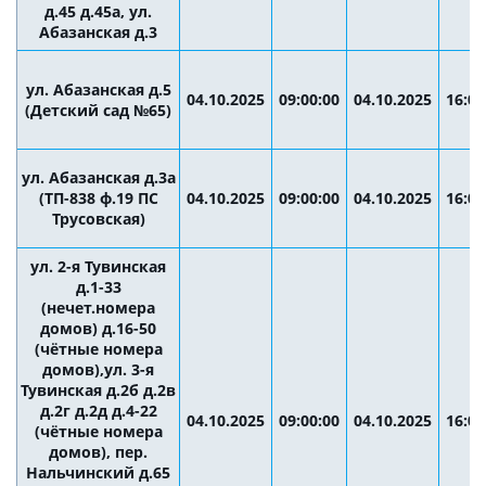
д.45 д.45а, ул.
Абазанская д.3
ул. Абазанская д.5
04.10.2025
09:00:00
04.10.2025
16:00
(Детский сад №65)
ул. Абазанская д.3а
(ТП-838 ф.19 ПС
04.10.2025
09:00:00
04.10.2025
16:00
Трусовская)
ул. 2-я Тувинская
д.1-33
(нечет.номера
домов) д.16-50
(чётные номера
домов),ул. 3-я
Тувинская д.2б д.2в
д.2г д.2д д.4-22
04.10.2025
09:00:00
04.10.2025
16:00
(чётные номера
домов), пер.
Нальчинский д.65