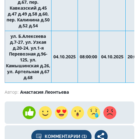
д.67, пер.
Кавказский д.45
д.47 д.49 д.58 д.60,
пер. Калинина д.50
д.52 д.54
ул. Б.Алексеева
д.7-27, ул. Узкая
д.20-24, ул.1-я
Перевозная д.96-
04.10.2025
08:00:00
04.10.2025
20:00
125, ул.
Камышинская д.26,
ул. Артельная д.67
д.68
Автор:
Анастасия Леонтьева
КОММЕНТАРИИ (1)