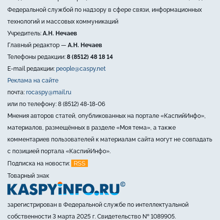
Федеральной службой по надзору в сфере связи, информационных
технологий и массовых коммуникаций
Учредитель:
А.Н. Нечаев
Главный редактор —
А.Н. Нечаев
Телефоны редакции:
8 (8512) 48 18 14
E-mail редакции:
people@caspy.net
Реклама на сайте
почта:
rocaspy@mail.ru
или по телефону: 8 (8512) 48-18-06
Мнения авторов статей, опубликованных на портале «КаспийИнфо»,
материалов, размещённых в разделе «Моя тема», а также
комментариев пользователей к материалам сайта могут не совпадать
с позицией портала «КаспийИнфо».
RSS
Подписка на новости:
Товарный знак
зарегистрирован в Федеральной службе по интеллектуальной
собственности 3 марта 2025 г. Свидетельство № 1089905.