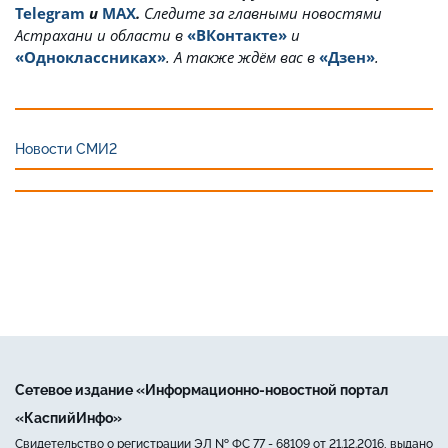
Telegram
и
MAX
.
Cледите за главными новостями
Астрахани и области в
«ВКонтакте»
и
«Одноклассниках»
. А также ждём вас в
«Дзен»
.
Новости СМИ2
Сетевое издание «Информационно-новостной портал
«КаспийИнфо»
Свидетельство о регистрации ЭЛ № ФС 77 - 68109 от 21.12.2016, выдано