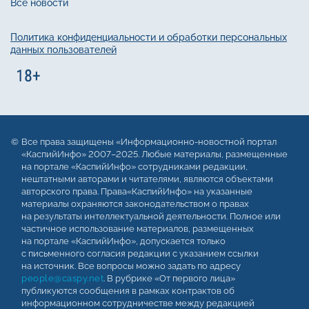
Все новости
Политика конфиденциальности и обработки персональных
данных пользователей
Все права защищены «Информационно-новостной портал
«КаспийИнфо» 2007–2025. Любые материалы, размещенные
на портале «КаспийИнфо» сотрудниками редакции,
нештатными авторами и читателями, являются объектами
авторского права. Права«КаспийИнфо» на указанные
материалы охраняются законодательством о правах
на результаты интеллектуальной деятельности. Полное или
частичное использование материалов, размещенных
на портале «КаспийИнфо», допускается только
с письменного согласия редакции с указанием ссылки
на источник. Все вопросы можно задать по адресу
people@caspy.net
. В рубрике «От первого лица»
публикуются сообщения в рамках контрактов об
информационном сотрудничестве между редакцией