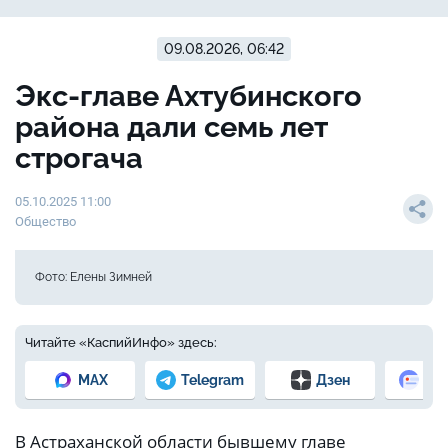
09.08.2026, 06:42
Экс-главе Ахтубинского
района дали семь лет
строгача
05.10.2025 11:00
Общество
Фото: Елены Зимней
Читайте «КаспийИнфо» здесь:
MAX
Telegram
Дзен
Но
В Астраханской области бывшему главе