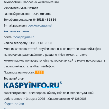
технологий и массовых коммуникаций
Учредитель:
А.Н. Нечаев
Главный редактор —
А.Н. Нечаев
Телефоны редакции:
8 (8512) 48 18 14
E-mail редакции:
people@caspy.net
Реклама на сайте
почта:
rocaspy@mail.ru
или по телефону: 8 (8512) 48-18-06
Мнения авторов статей, опубликованных на портале «КаспийИнфо»,
материалов, размещённых в разделе «Моя тема», а также
комментариев пользователей к материалам сайта могут не совпадать
с позицией портала «КаспийИнфо».
RSS
Подписка на новости:
Товарный знак
зарегистрирован в Федеральной службе по интеллектуальной
собственности 3 марта 2025 г. Свидетельство № 1089905.
Карта сайта