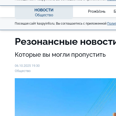
НОВОСТИ
ProжЫзнь
Б
Общество
Посещая сайт kaspyinfo.ru, Вы соглашаетесь с приложенной
Полит
Резонансные новости
Которые вы могли пропустить
06.10.2025 19:30
Общество