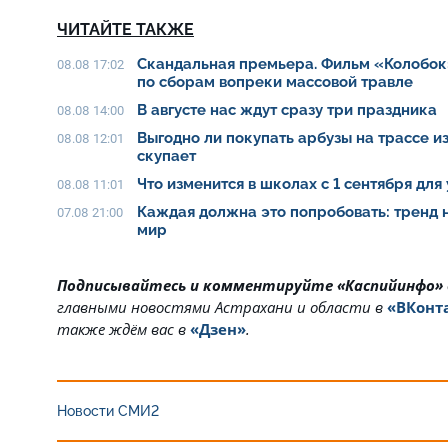
ЧИТАЙТЕ ТАКЖЕ
Скандальная премьера. Фильм «Колобок
08.08 17:02
по сборам вопреки массовой травле
В августе нас ждут сразу три праздника
08.08 14:00
Выгодно ли покупать арбузы на трассе из
08.08 12:01
скупает
Что изменится в школах с 1 сентября для
08.08 11:01
Каждая должна это попробовать: тренд 
07.08 21:00
мир
Подписывайтесь и комментируйте «Каспийинфо»
главными новостями Астрахани и области в
«ВКонт
также ждём вас в
«Дзен»
.
Новости СМИ2