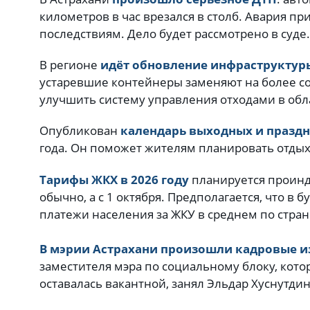
километров в час врезался в столб. Авария п
последствиям. Дело будет рассмотрено в суде
В регионе
идёт обновление инфраструктуры
устаревшие контейнеры заменяют на более с
улучшить систему управления отходами в обл
Опубликован
календарь выходных и празд
года. Он поможет жителям планировать отдых
Тарифы ЖКХ в 2026 году
планируется проинде
обычно, а с 1 октября. Предполагается, что в
платежи населения за ЖКУ в среднем по стран
В мэрии Астрахани произошли кадровые 
заместителя мэра по социальному блоку, кот
оставалась вакантной, занял Эльдар Хуснутди