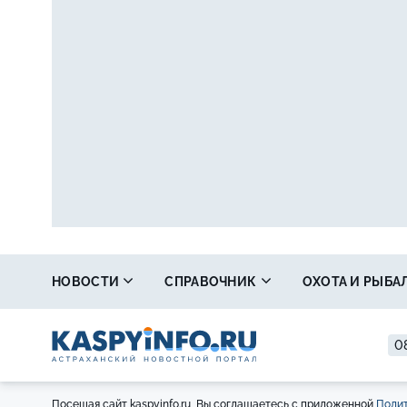
НОВОСТИ
СПРАВОЧНИК
ОХОТА И РЫБА
08
Посещая сайт kaspyinfo.ru, Вы соглашаетесь с приложенной
Полит