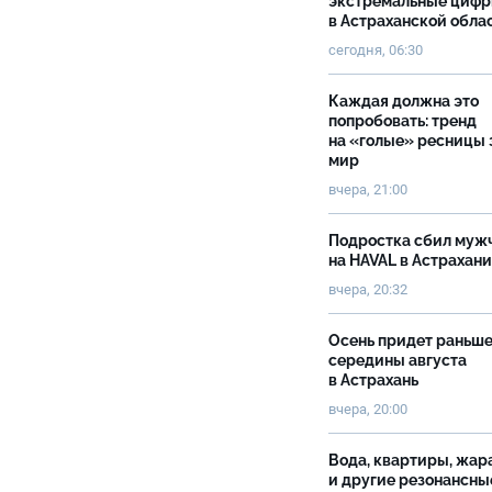
экстремальные циф
в Астраханской обла
сегодня, 06:30
Каждая должна это
попробовать: тренд
на «голые» ресницы 
мир
вчера, 21:00
Подростка сбил муж
на HAVAL в Астрахан
вчера, 20:32
Осень придет раньш
середины августа
в Астрахань
вчера, 20:00
Вода, квартиры, жар
и другие резонансны