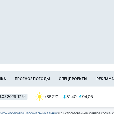
ЛКА
ПРОГНОЗ ПОГОДЫ
СПЕЦПРОЕКТЫ
РЕКЛАМА
$
€
+36.2°C
81,40
94,05
.08.2026, 17:54
икой обработки Персональных данных
и с использованием файлов cookie, у