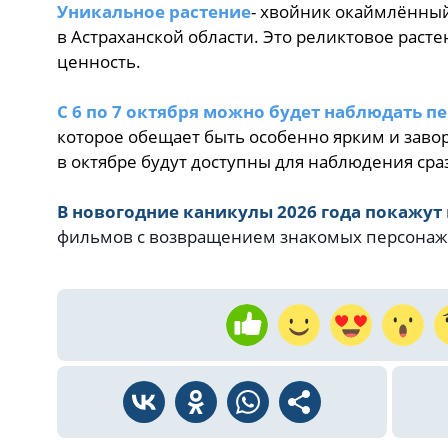
Уникальное растение
- хвойник окаймлённы
в Астраханской области. Это реликтовое рас
ценность.
С 6 по 7 октября можно будет наблюдать п
которое обещает быть особенно ярким и заво
в октябре будут доступны для наблюдения сра
В новогодние каникулы 2026 года покажут
фильмов с возвращением знакомых персона