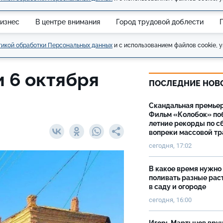
изнес
В центре внимания
Город трудовой доблести
икой обработки Персональных данных
и с использованием файлов cookie, у
 6 октября
ПОСЛЕДНИЕ НОВ
Скандальная премьер
Фильм «Колобок» по
летние рекорды по с
вопреки массовой тр
сегодня, 17:02
В какое время нужно
поливать разные рас
в саду и огороде
сегодня, 16:00