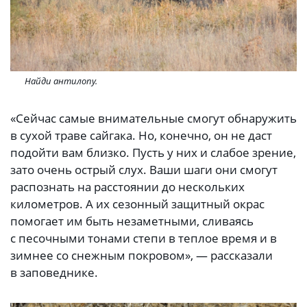
Найди антилопу.
«Сейчас самые внимательные смогут обнаружить
в сухой траве сайгака. Но, конечно, он не даст
подойти вам близко. Пусть у них и слабое зрение,
зато очень острый слух. Ваши шаги они смогут
распознать на расстоянии до нескольких
километров. А их сезонный защитный окрас
помогает им быть незаметными, сливаясь
с песочными тонами степи в теплое время и в
зимнее со снежным покровом», — рассказали
в заповеднике.