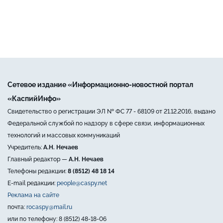
Сетевое издание «Информационно-новостной портал
«КаспийИнфо»
Свидетельство о регистрации ЭЛ № ФС 77 - 68109 от 21.12.2016, выдано
Федеральной службой по надзору в сфере связи, информационных
технологий и массовых коммуникаций
Учредитель:
А.Н. Нечаев
Главный редактор —
А.Н. Нечаев
Телефоны редакции:
8 (8512) 48 18 14
E-mail редакции:
people@caspy.net
Реклама на сайте
почта:
rocaspy@mail.ru
или по телефону: 8 (8512) 48-18-06