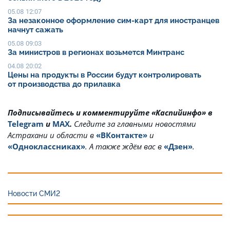
05.08 12:07
За незаконное оформление сим-карт для иностранцев
начнут сажать
05.08 09:03
За министров в регионах возьмется Минтранс
04.08 20:02
Цены на продукты в России будут контролировать
от производства до прилавка
Подписывайтесь и комментируйте «Каспийинфо» в
Telegram
и
MAX
.
Cледите за главными новостями
Астрахани и области в
«ВКонтакте»
и
«Одноклассниках»
. А также ждём вас в
«Дзен»
.
Новости СМИ2