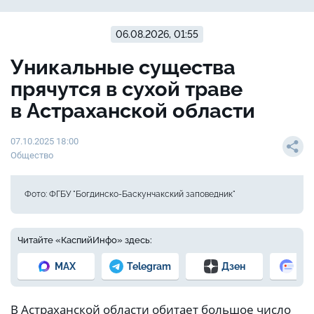
06.08.2026, 01:55
Уникальные существа
прячутся в сухой траве
в Астраханской области
07.10.2025 18:00
Общество
Фото: ФГБУ "Богдинско-Баскунчакский заповедник"
Читайте «КаспийИнфо» здесь:
MAX
Telegram
Дзен
Но
В Астраханской области обитает большое число