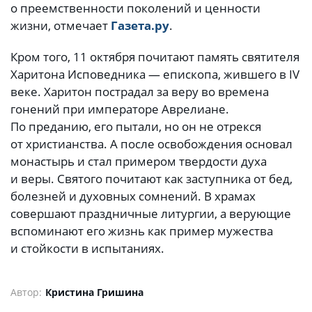
о преемственности поколений и ценности
жизни, отмечает
Газета.ру
.
Кром того, 11 октября почитают память святителя
Харитона Исповедника — епископа, жившего в IV
веке. Харитон пострадал за веру во времена
гонений при императоре Аврелиане.
По преданию, его пытали, но он не отрекся
от христианства. А после освобождения основал
монастырь и стал примером твердости духа
и веры. Святого почитают как заступника от бед,
болезней и духовных сомнений. В храмах
совершают праздничные литургии, а верующие
вспоминают его жизнь как пример мужества
и стойкости в испытаниях.
Автор:
Кристина Гришина