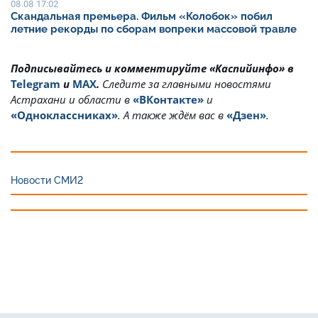
08.08 17:02
Скандальная премьера. Фильм «Колобок» побил
летние рекорды по сборам вопреки массовой травле
Подписывайтесь и комментируйте «Каспийинфо» в
Telegram
и
MAX
.
Cледите за главными новостями
Астрахани и области в
«ВКонтакте»
и
«Одноклассниках»
. А также ждём вас в
«Дзен»
.
Новости СМИ2