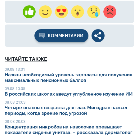
КОММЕНТАРИИ
ЧИТАЙТЕ ТАКЖЕ
09.08 13:01
Назван необходимый уровень зарплаты для получения
максимальных пенсионных баллов
09.08 10:05
В российских школах введут углубленное изучение ИИ
08.08 21:03
Четыре опасных возраста для глаз. Минздрав назвал
периоды, когда зрение под угрозой
08.08 20:03
Концентрация микробов на наволочке превышает
показатели сиденья унитаза, – рассказала дерматолог