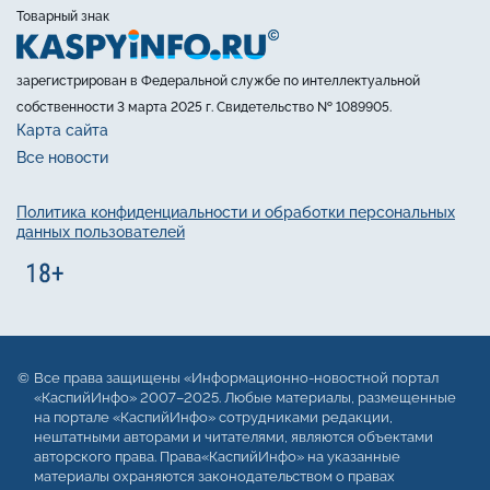
Товарный знак
зарегистрирован в Федеральной службе по интеллектуальной
собственности 3 марта 2025 г. Свидетельство № 1089905.
Карта сайта
Все новости
Политика конфиденциальности и обработки персональных
данных пользователей
Все права защищены «Информационно-новостной портал
«КаспийИнфо» 2007–2025. Любые материалы, размещенные
на портале «КаспийИнфо» сотрудниками редакции,
нештатными авторами и читателями, являются объектами
авторского права. Права«КаспийИнфо» на указанные
материалы охраняются законодательством о правах