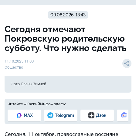
09.08.2026, 13:43
Сегодня отмечают
Покровскую родительскую
субботу. Что нужно сделать
11.10.2025 11:00
Общество
Фото: Елены Зимней
Читайте «КаспийИнфо» здесь:
MAX
Telegram
Дзен
Но
Сегодня, 11 октября, православные россияне