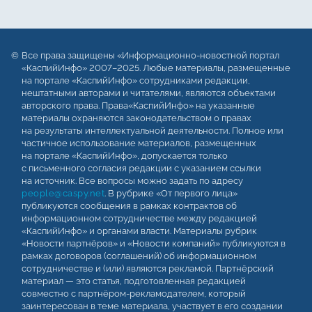
Все права защищены «Информационно-новостной портал
«КаспийИнфо» 2007–2025. Любые материалы, размещенные
на портале «КаспийИнфо» сотрудниками редакции,
нештатными авторами и читателями, являются объектами
авторского права. Права«КаспийИнфо» на указанные
материалы охраняются законодательством о правах
на результаты интеллектуальной деятельности. Полное или
частичное использование материалов, размещенных
на портале «КаспийИнфо», допускается только
с письменного согласия редакции с указанием ссылки
на источник. Все вопросы можно задать по адресу
people@caspy.net
. В рубрике «От первого лица»
публикуются сообщения в рамках контрактов об
информационном сотрудничестве между редакцией
«КаспийИнфо» и органами власти. Материалы рубрик
«Новости партнёров» и «Новости компаний» публикуются в
рамках договоров (соглашений) об информационном
сотрудничестве и (или) являются рекламой. Партнёрский
материал — это статья, подготовленная редакцией
совместно с партнёром-рекламодателем, который
заинтересован в теме материала, участвует в его создании