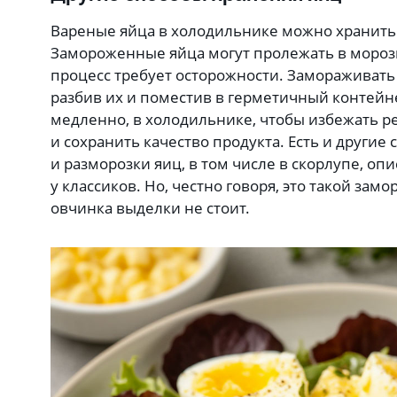
Вареные яйца в холодильнике можно хранить 
Замороженные яйца могут пролежать в морози
процесс требует осторожности. Замораживать
разбив их и поместив в герметичный контейн
медленно, в холодильнике, чтобы избежать р
и сохранить качество продукта. Есть и другие
и разморозки яиц, в том числе в скорлупе, оп
у классиков. Но, честно говоря, это такой зам
овчинка выделки не стоит.