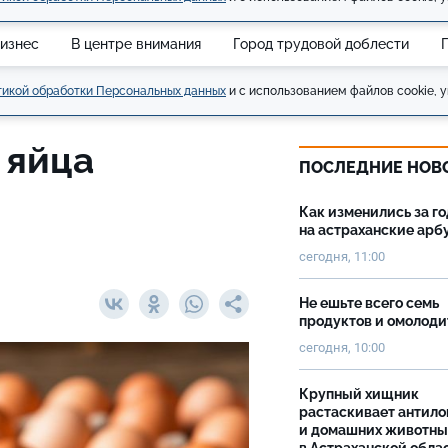
изнес
В центре внимания
Город трудовой доблести
икой обработки Персональных данных
и с использованием файлов cookie, у
 яйца
ПОСЛЕДНИЕ НОВ
Как изменились за г
на астраханские ар
сегодня, 11:00
Не ешьте всего семь
продуктов и омолоди
сегодня, 10:00
Крупный хищник
растаскивает антило
и домашних животны