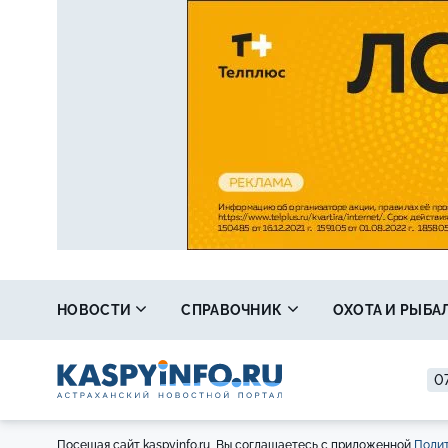
НОВОСТИ
СПРАВОЧНИК
ОХОТА И РЫБА
07
Посещая сайт kaspyinfo.ru, Вы соглашаетесь с приложенной
Полит