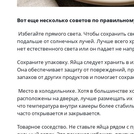
Вот еще несколько советов по правильном
Избегайте прямого света. Чтобы сохранить св
подальше от солнечных лучей. Лучше всего хра
нет естественного света или он падает не на
Сохраните упаковку. Яйца следует хранить в 
Она обеспечивает защиту от повреждений, п
запахов от других продуктов и помогает сохра
Место в холодильнике. Хотя в большинстве х
расположены на дверце, лучше размещать их на
что температура внутри камеры более стабиль
часто открывается и закрывается.
Товарное соседство. Не ставьте яйца рядом с