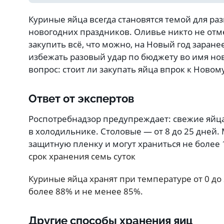
Куриные яйца всегда становятся темой для ра
новогодних праздников. Оливье никто не отм
закупить всё, что можно, на Новый год заран
избежать разовый удар по бюджету во имя нов
вопрос: стоит ли закупать яйца впрок к Новом
Ответ от экспертов
Роспотребнадзор предупреждает: свежие яйца
в холодильнике. Столовые — от 8 до 25 дней.
защитную пленку и могут храниться не более 
срок хранения семь суток
Куриные яйца хранят при температуре от 0 до 
более 88% и не менее 85%.
Другие способы хранения яиц