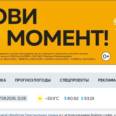
ЛКА
ПРОГНОЗ ПОГОДЫ
СПЕЦПРОЕКТЫ
РЕКЛАМА
$
€
+33.9°C
80,92
93,19
.08.2026, 11:08
икой обработки Персональных данных
и с использованием файлов cookie, у