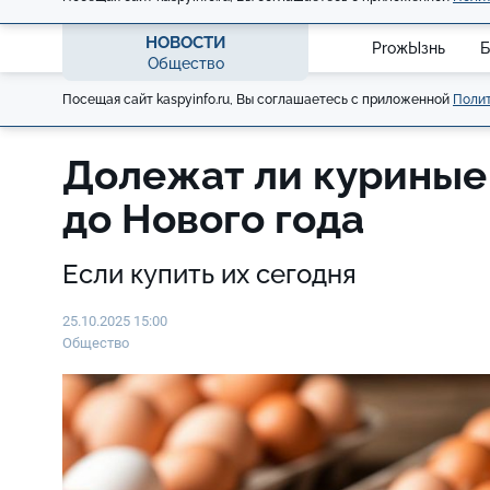
НОВОСТИ
ProжЫзнь
Б
Общество
Посещая сайт kaspyinfo.ru, Вы соглашаетесь с приложенной
Полит
Долежат ли куриные
до Нового года
Если купить их сегодня
25.10.2025 15:00
Общество