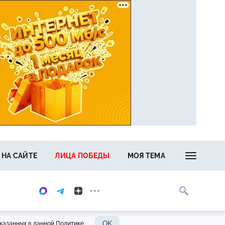
 НА САЙТЕ
ЛИЦА ПОБЕДЫ
МОЯ ТЕМА
OK
казанных в данной Политике.