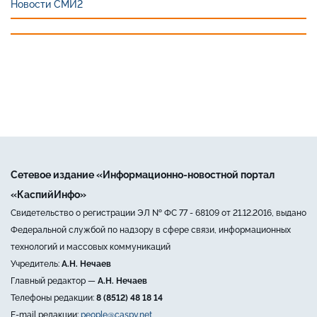
Новости СМИ2
Сетевое издание «Информационно-новостной портал
«КаспийИнфо»
Свидетельство о регистрации ЭЛ № ФС 77 - 68109 от 21.12.2016, выдано
Федеральной службой по надзору в сфере связи, информационных
технологий и массовых коммуникаций
Учредитель:
А.Н. Нечаев
Главный редактор —
А.Н. Нечаев
Телефоны редакции:
8 (8512) 48 18 14
E-mail редакции:
people@caspy.net