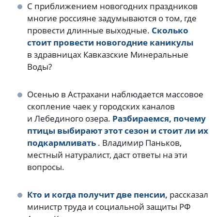
С приближением новогодних праздников
многие россияне задумываются о том, где
провести длинные выходные.
Сколько
стоит провести новогодние каникулы
в здравницах Кавказские Минеральные
Воды?
.
Осенью в Астрахани наблюдается массовое
скопление чаек у городских каналов
и Лебединого озера.
Разбираемся, почему
птицы выбирают этот сезон и стоит ли их
подкармливать
. Владимир Паньков,
местный натуралист, даст ответы на эти
вопросы.
.
Кто и когда получит две пенсии,
рассказал
министр труда и социальной защиты РФ