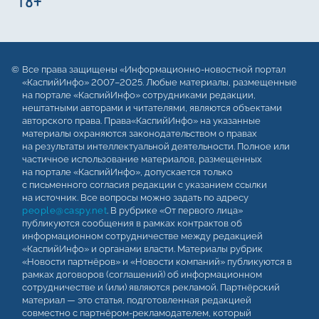
Все права защищены «Информационно-новостной портал
«КаспийИнфо» 2007–2025. Любые материалы, размещенные
на портале «КаспийИнфо» сотрудниками редакции,
нештатными авторами и читателями, являются объектами
авторского права. Права«КаспийИнфо» на указанные
материалы охраняются законодательством о правах
на результаты интеллектуальной деятельности. Полное или
частичное использование материалов, размещенных
на портале «КаспийИнфо», допускается только
с письменного согласия редакции с указанием ссылки
на источник. Все вопросы можно задать по адресу
people@caspy.net
. В рубрике «От первого лица»
публикуются сообщения в рамках контрактов об
информационном сотрудничестве между редакцией
«КаспийИнфо» и органами власти. Материалы рубрик
«Новости партнёров» и «Новости компаний» публикуются в
рамках договоров (соглашений) об информационном
сотрудничестве и (или) являются рекламой. Партнёрский
материал — это статья, подготовленная редакцией
совместно с партнёром-рекламодателем, который