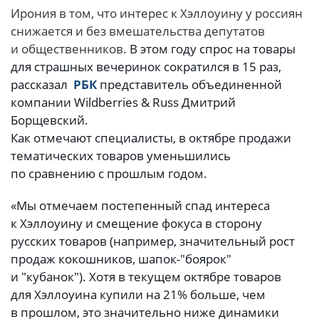
Ирония в том, что интерес к Хэллоуину у россиян
снижается и без вмешательства депутатов
и общественников.
В этом году спрос на товары
для страшных вечеринок сократился в 15 раз,
рассказал
РБК
представитель объединенной
компании Wildberries & Russ Дмитрий
Борщевский.
Как отмечают специалисты, в октябре продажи
тематических товаров уменьшились
по сравнению с прошлым годом.
«Мы отмечаем постепенный спад интереса
к Хэллоуину и смещение фокуса в сторону
русских товаров (например, значительный рост
продаж кокошников, шапок-"боярок"
и "кубанок"). Хотя в текущем октябре товаров
для Хэллоуина купили на 21% больше, чем
в прошлом, это значительно ниже динамики