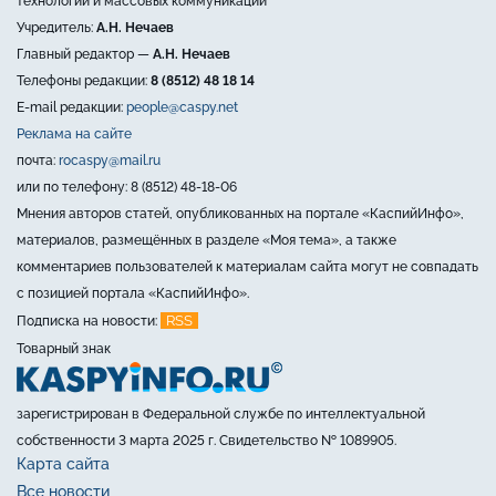
технологий и массовых коммуникаций
Учредитель:
А.Н. Нечаев
Главный редактор —
А.Н. Нечаев
Телефоны редакции:
8 (8512) 48 18 14
E-mail редакции:
people@caspy.net
Реклама на сайте
почта:
rocaspy@mail.ru
или по телефону: 8 (8512) 48-18-06
Мнения авторов статей, опубликованных на портале «КаспийИнфо»,
материалов, размещённых в разделе «Моя тема», а также
комментариев пользователей к материалам сайта могут не совпадать
с позицией портала «КаспийИнфо».
RSS
Подписка на новости:
Товарный знак
зарегистрирован в Федеральной службе по интеллектуальной
собственности 3 марта 2025 г. Свидетельство № 1089905.
Карта сайта
Все новости