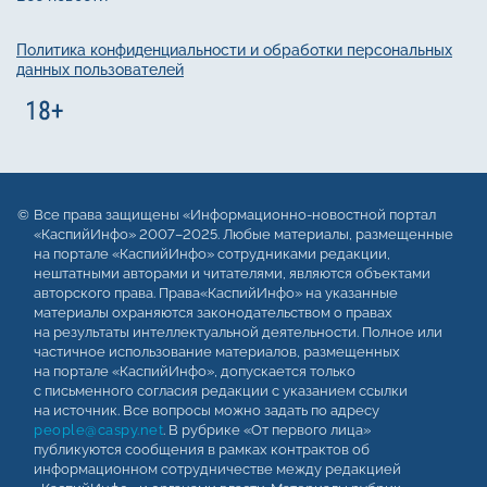
Политика конфиденциальности и обработки персональных
данных пользователей
Все права защищены «Информационно-новостной портал
«КаспийИнфо» 2007–2025. Любые материалы, размещенные
на портале «КаспийИнфо» сотрудниками редакции,
нештатными авторами и читателями, являются объектами
авторского права. Права«КаспийИнфо» на указанные
материалы охраняются законодательством о правах
на результаты интеллектуальной деятельности. Полное или
частичное использование материалов, размещенных
на портале «КаспийИнфо», допускается только
с письменного согласия редакции с указанием ссылки
на источник. Все вопросы можно задать по адресу
people@caspy.net
. В рубрике «От первого лица»
публикуются сообщения в рамках контрактов об
информационном сотрудничестве между редакцией