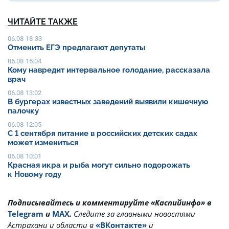
ЧИТАЙТЕ ТАКЖЕ
06.08 18:33
Отменить ЕГЭ предлагают депутаты
06.08 16:04
Кому навредит интервальное голодание, рассказала
врач
06.08 13:02
В бургерах известных заведений выявили кишечную
палочку
06.08 12:05
С 1 сентября питание в российских детских садах
может измениться
06.08 10:01
Красная икра и рыба могут сильно подорожать
к Новому году
Подписывайтесь и комментируйте «Каспийинфо» в
Telegram
и
MAX
.
Cледите за главными новостями
Астрахани и области в
«ВКонтакте»
и