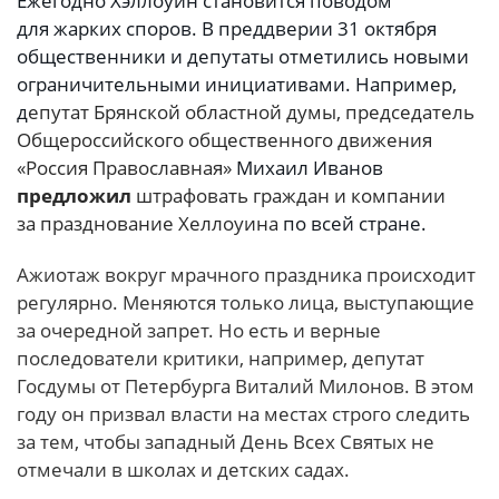
Ежегодно Хэллоуин становится поводом
для жарких споров. В преддверии 31 октября
общественники и депутаты отметились новыми
ограничительными инициативами. Например,
д
епутат Брянской областной думы, председатель
Общероссийского общественного движения
«Россия Православная»
Михаил Иванов
предложил
штрафовать граждан и компании
за празднование Хеллоуина
по всей стране.
Ажиотаж вокруг мрачного праздника происходит
регулярно. Меняются только лица, выступающие
за очередной запрет. Но есть и верные
последователи критики, например, депутат
Госдумы от Петербурга Виталий Милонов. В этом
году он призвал власти на местах строго следить
за тем, чтобы западный День Всех Святых не
отмечали в школах и детских садах.