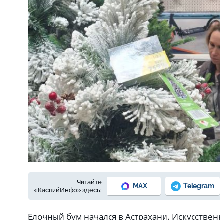
Фото: автора
Читайте
MAX
Telegram
«КаспийИнфо» здесь:
Елочный бум начался в Астрахани. Искусствен