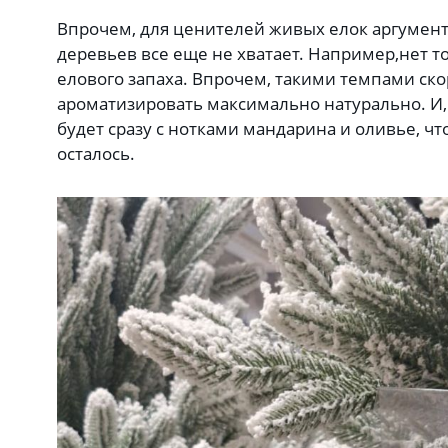
Впрочем, для ценителей живых елок аргумент
деревьев все еще не хватает. Например,нет т
елового запаха. Впрочем, такими темпами ско
ароматизировать максимально натурально. И, 
будет сразу с нотками мандарина и оливье, ч
осталось.