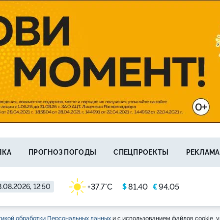
ЛКА
ПРОГНОЗ ПОГОДЫ
СПЕЦПРОЕКТЫ
РЕКЛАМА
$
€
+37.7°C
81,40
94,05
.08.2026, 12:50
икой обработки Персональных данных
и с использованием файлов cookie, у