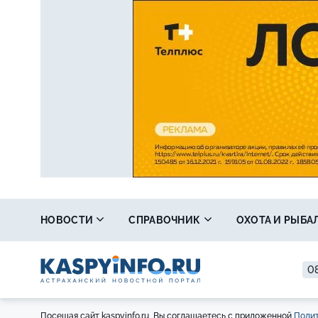
НОВОСТИ
СПРАВОЧНИК
ОХОТА И РЫБА
08
Посещая сайт kaspyinfo.ru, Вы соглашаетесь с приложенной
Полит