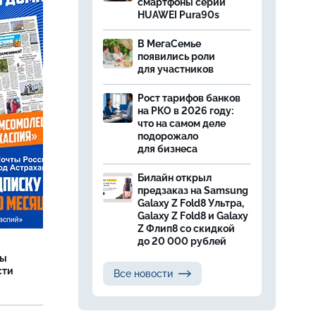
смартфоны серии
HUAWEI Pura90s
В МегаСемье
появились роли
для участников
Рост тарифов банков
на РКО в 2026 году:
что на самом деле
подорожало
для бизнеса
Билайн открыл
предзаказ на Samsung
Galaxy Z Fold8 Ультра,
Galaxy Z Fold8 и Galaxy
Z Флип8 со скидкой
до 20 000 рублей
ры
сти
Все новости