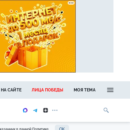
 НА САЙТЕ
ЛИЦА ПОБЕДЫ
МОЯ ТЕМА
OK
казанных в данной Политике.