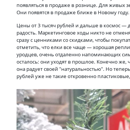
появляться в продаже в рознице. Для живых з
Они появятся в продаже ближе в Новому году
Цены от 3 тысяч рублей и дальше в космос — д
радость. Маркетинговое ходы никто не отмен
сразу с ценниками со скидками, чтобы покуп
отметить, что елки все чаще — хорошая репл
уродцев, очень отдаленно напоминающих симв
осталось: они уходят в прошлое. Конечно же,
она радует своей "натуральностью". Но теперь
рублей уже не такие откровенно пластиковые,