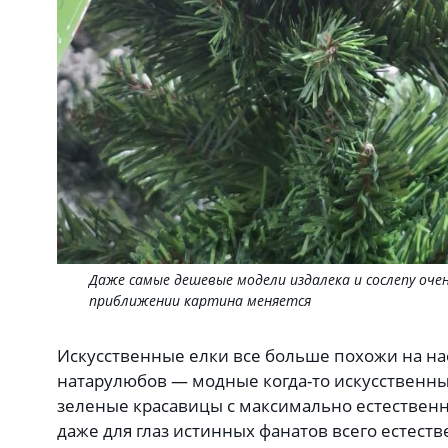
Даже самые дешевые модели издалека и сослепу оче
приближении картина меняется
Искусственные елки все больше похожи на на
натарулюбов — модные когда-то искусственн
зеленые красавицы с максимально естественн
даже для глаз истинных фанатов всего естеств