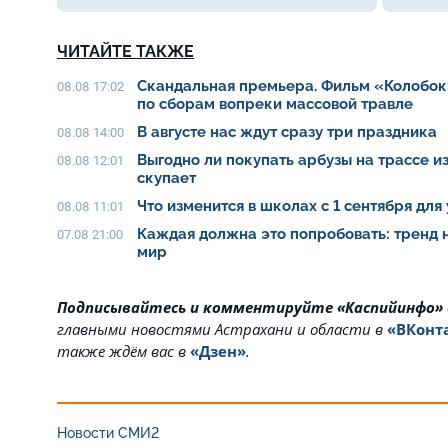
ЧИТАЙТЕ ТАКЖЕ
Скандальная премьера. Фильм «Колобок
08.08 17:02
по сборам вопреки массовой травле
В августе нас ждут сразу три праздника
08.08 14:00
Выгодно ли покупать арбузы на трассе из
08.08 12:01
скупает
Что изменится в школах с 1 сентября для
08.08 11:01
Каждая должна это попробовать: тренд 
07.08 21:00
мир
Подписывайтесь и комментируйте «Каспийинфо»
главными новостями Астрахани и области в
«ВКонт
также ждём вас в
«Дзен»
.
Новости СМИ2