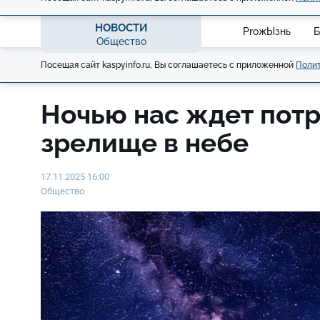
НОВОСТИ
ProжЫзнь
Б
Общество
Посещая сайт kaspyinfo.ru, Вы соглашаетесь с приложенной
Полит
Ночью нас ждет пот
зрелище в небе
17.11.2025 16:00
Общество