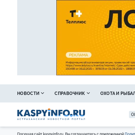
НОВОСТИ
СПРАВОЧНИК
ОХОТА И РЫБА
0
Посещая сайт kaspyinfo.ru, Вы соглашаетесь с приложенной
Полит