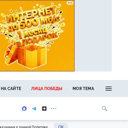
 НА САЙТЕ
ЛИЦА ПОБЕДЫ
МОЯ ТЕМА
OK
казанных в данной Политике.