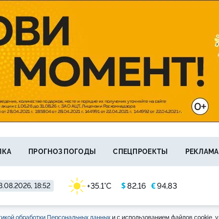
ЛКА
ПРОГНОЗ ПОГОДЫ
СПЕЦПРОЕКТЫ
РЕКЛАМА
$
€
+35.1°C
82,16
94,83
8.08.2026, 18:52
икой обработки Персональных данных
и с использованием файлов cookie, у