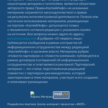
нештатными авторами и читателями, являются объектами
авторского права. Права«КаспийИнфо» на указанные
материалы охраняются законодательством о правах
на результаты интеллектуальной деятельности. Полное или
частичное использование материалов, размещенных
на портале «КаспийИнфо», допускается только
с письменного согласия редакции с указанием ссылки
на источник. Все вопросы можно задать по адресу
people@caspy.net
. В рубрике «От первого лица»
публикуются сообщения в рамках контрактов об
информационном сотрудничестве между редакцией
«КаспийИнфо» и органами власти. Материалы рубрик
«Новости партнёров» и «Новости компаний» публикуются в
рамках договоров (соглашений) об информационном
сотрудничестве и (или) являются рекламой. Партнёрский
материал — это статья, подготовленная редакцией
совместно с партнёром-рекламодателем, который
заинтересован в теме материала, участвует в его создании
и оплачивает размещение.
Разработка портала:
Центр интернет‑проектов «МОЁ!»