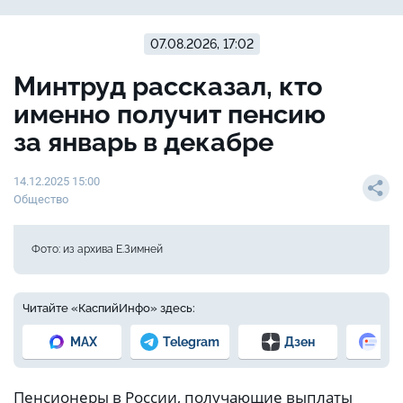
07.08.2026, 17:02
Минтруд рассказал, кто
именно получит пенсию
за январь в декабре
14.12.2025 15:00
Общество
Фото: из архива Е.Зимней
Читайте «КаспийИнфо» здесь:
MAX
Telegram
Дзен
Но
Пенсионеры в России, получающие выплаты