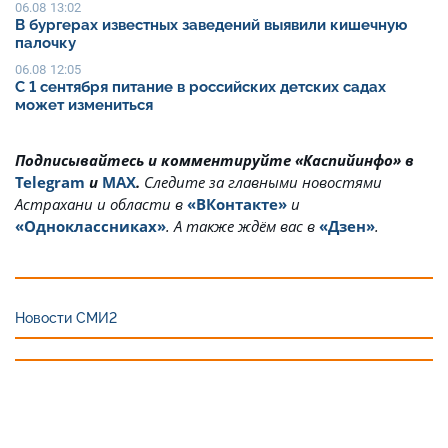
06.08 13:02
В бургерах известных заведений выявили кишечную
палочку
06.08 12:05
С 1 сентября питание в российских детских садах
может измениться
Подписывайтесь и комментируйте «Каспийинфо» в
Telegram
и
MAX
.
Cледите за главными новостями
Астрахани и области в
«ВКонтакте»
и
«Одноклассниках»
. А также ждём вас в
«Дзен»
.
Новости СМИ2