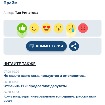
Прайм
.
Автор:
Тая Ринатова
2
1
КОММЕНТАРИИ
ЧИТАЙТЕ ТАКЖЕ
07.08 10:00
Не ешьте всего семь продуктов и омолодитесь
06.08 18:33
Отменить ЕГЭ предлагают депутаты
06.08 16:04
Кому навредит интервальное голодание, рассказала
врач