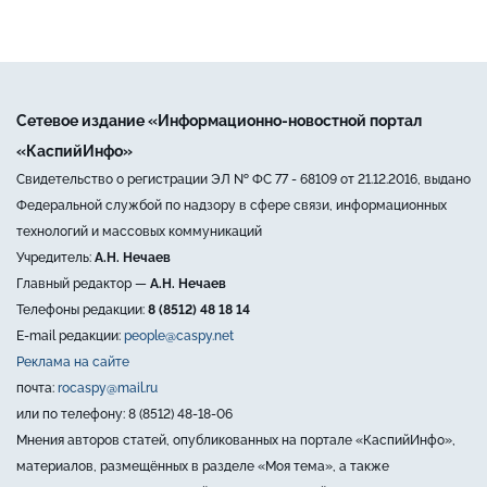
Сетевое издание «Информационно-новостной портал
«КаспийИнфо»
Свидетельство о регистрации ЭЛ № ФС 77 - 68109 от 21.12.2016, выдано
Федеральной службой по надзору в сфере связи, информационных
технологий и массовых коммуникаций
Учредитель:
А.Н. Нечаев
Главный редактор —
А.Н. Нечаев
Телефоны редакции:
8 (8512) 48 18 14
E-mail редакции:
people@caspy.net
Реклама на сайте
почта:
rocaspy@mail.ru
или по телефону: 8 (8512) 48-18-06
Мнения авторов статей, опубликованных на портале «КаспийИнфо»,
материалов, размещённых в разделе «Моя тема», а также