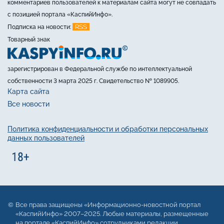
комментариев пользователей к материалам сайта могут не совпадать
с позицией портала «КаспийИнфо».
RSS
Подписка на новости:
Товарный знак
зарегистрирован в Федеральной службе по интеллектуальной
собственности 3 марта 2025 г. Свидетельство № 1089905.
Карта сайта
Все новости
Политика конфиденциальности и обработки персональных
данных пользователей
Все права защищены «Информационно-новостной портал
«КаспийИнфо» 2007–2025. Любые материалы, размещенные
на портале «КаспийИнфо» сотрудниками редакции,