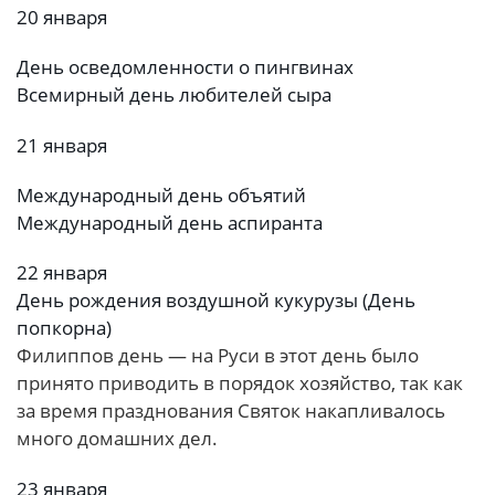
20 января
День осведомленности о пингвинах
Всемирный день любителей сыра
21 января
Международный день объятий
Международный день аспиранта
22 января
День рождения воздушной кукурузы (День
попкорна)
Филиппов день — на Руси в этот день было
принято приводить в порядок хозяйство, так как
за время празднования Святок накапливалось
много домашних дел.
23 января