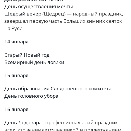
День осуществления мечты
Щедрый вечер
(Щедрец) — народный праздник,
завершал первую часть Больших зимних святок
на Руси
14 января
Старый Новый год
Всемирный день логики
15 января
День образования Следственного комитета
День головного убора
16 января
День Ледовара -
профессиональный праздник
всех, кто занимается заливкой и поддержанием