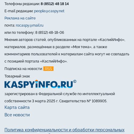
Телефоны редакции:
8 (8512) 48 18 14
E-mail редакции:
people@caspy.net
Реклама на сайте
почта:
rocaspy@mail.ru
или по телефону: 8 (8512) 48-18-06
Мнения авторов статей, опубликованных на портале «КаспийИнфо»,
материалов, размещённых в разделе «Моя тема», а также
комментариев пользователей к материалам сайта могут не совпадать
с позицией портала «КаспийИнфо».
RSS
Подписка на новости:
Товарный знак
зарегистрирован в Федеральной службе по интеллектуальной
собственности 3 марта 2025 г. Свидетельство № 1089905.
Карта сайта
Все новости
Политика конфиденциальности и обработки персональных