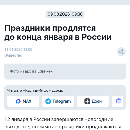
09.08.2026, 09:36
Праздники продлятся
до конца января в России
11.01.2026 11:00
Общество
Фото: из архива Е.Зимней
Читайте «КаспийИнфо» здесь:
MAX
Telegram
Дзен
Но
12 января в России завершаются новогодние
выходные, но зимние праздники продолжаются.