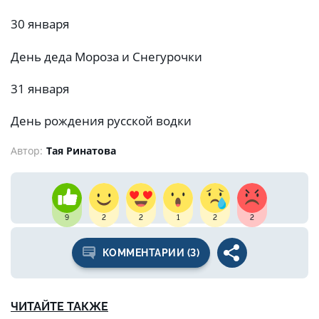
30 января
День деда Мороза и Снегурочки
31 января
День рождения русской водки
Автор:
Тая Ринатова
9
2
2
1
2
2
КОММЕНТАРИИ (3)
ЧИТАЙТЕ ТАКЖЕ