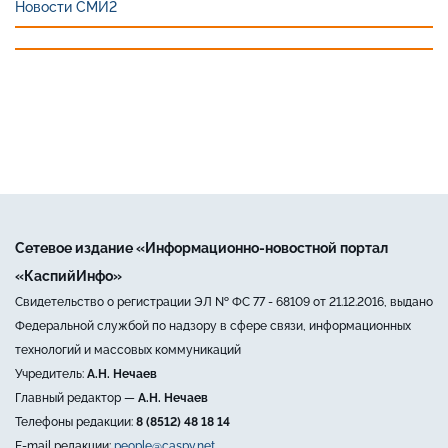
Новости СМИ2
Сетевое издание «Информационно-новостной портал
«КаспийИнфо»
Свидетельство о регистрации ЭЛ № ФС 77 - 68109 от 21.12.2016, выдано
Федеральной службой по надзору в сфере связи, информационных
технологий и массовых коммуникаций
Учредитель:
А.Н. Нечаев
Главный редактор —
А.Н. Нечаев
Телефоны редакции:
8 (8512) 48 18 14
E-mail редакции:
people@caspy.net