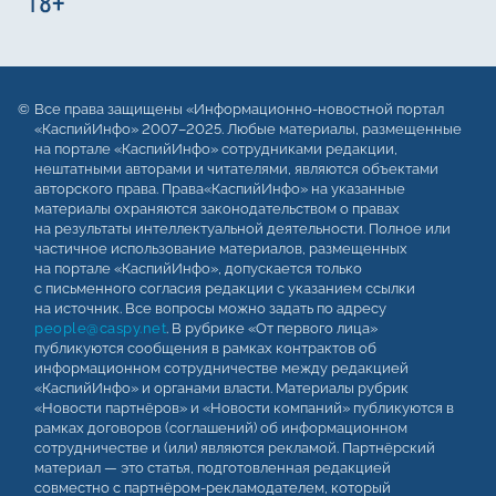
Все права защищены «Информационно-новостной портал
«КаспийИнфо» 2007–2025. Любые материалы, размещенные
на портале «КаспийИнфо» сотрудниками редакции,
нештатными авторами и читателями, являются объектами
авторского права. Права«КаспийИнфо» на указанные
материалы охраняются законодательством о правах
на результаты интеллектуальной деятельности. Полное или
частичное использование материалов, размещенных
на портале «КаспийИнфо», допускается только
с письменного согласия редакции с указанием ссылки
на источник. Все вопросы можно задать по адресу
people@caspy.net
. В рубрике «От первого лица»
публикуются сообщения в рамках контрактов об
информационном сотрудничестве между редакцией
«КаспийИнфо» и органами власти. Материалы рубрик
«Новости партнёров» и «Новости компаний» публикуются в
рамках договоров (соглашений) об информационном
сотрудничестве и (или) являются рекламой. Партнёрский
материал — это статья, подготовленная редакцией
совместно с партнёром-рекламодателем, который