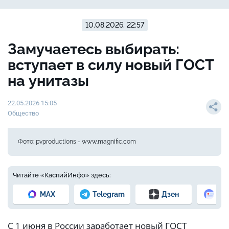
10.08.2026, 22:57
Замучаетесь выбирать:
вступает в силу новый ГОСТ
на унитазы
22.05.2026 15:05
Общество
Фото: pvproductions - www.magnific.com
Читайте «КаспийИнфо» здесь:
MAX
Telegram
Дзен
Но
С 1 июня в России заработает новый ГОСТ