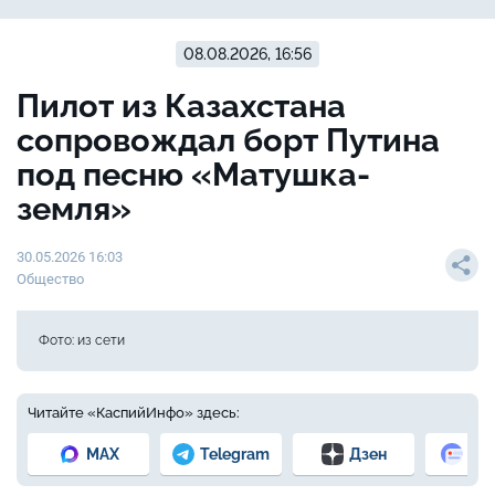
08.08.2026, 16:56
Пилот из Казахстана
сопровождал борт Путина
под песню «Матушка-
земля»
30.05.2026 16:03
Общество
Фото: из сети
Читайте «КаспийИнфо» здесь:
MAX
Telegram
Дзен
Но