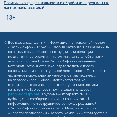
Политика конфиденциальности и обработки персональных
данных пользователей
Все права защищены «Информационно-новостной портал
«КаспийИнфо» 2007–2025. Любые материалы, размещенные
на портале «КаспийИнфо» сотрудниками редакции,
нештатными авторами и читателями, являются объектами
авторского права. Права«КаспийИнфо» на указанные
материалы охраняются законодательством о правах
на результаты интеллектуальной деятельности. Полное или
частичное использование материалов, размещенных
на портале «КаспийИнфо», допускается только
с письменного согласия редакции с указанием ссылки
на источник. Все вопросы можно задать по адресу
people@caspy.net
. В рубрике «От первого лица»
публикуются сообщения в рамках контрактов об
информационном сотрудничестве между редакцией
«КаспийИнфо» и органами власти. Материалы рубрик
«Новости партнёров» и «Новости компаний» публикуются в