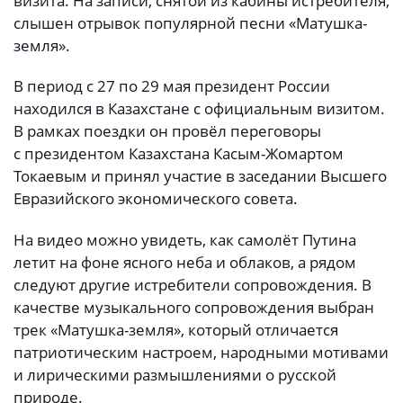
визита. На записи, снятой из кабины истребителя,
слышен отрывок популярной песни «Матушка-
земля».
В период с 27 по 29 мая президент России
находился в Казахстане с официальным визитом.
В рамках поездки он провёл переговоры
с президентом Казахстана Касым-Жомартом
Токаевым и принял участие в заседании Высшего
Евразийского экономического совета.
На видео можно увидеть, как самолёт Путина
летит на фоне ясного неба и облаков, а рядом
следуют другие истребители сопровождения. В
качестве музыкального сопровождения выбран
трек «Матушка-земля», который отличается
патриотическим настроем, народными мотивами
и лирическими размышлениями о русской
природе.