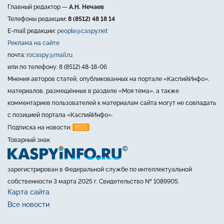
Главный редактор —
А.Н. Нечаев
Телефоны редакции:
8 (8512) 48 18 14
E-mail редакции:
people@caspy.net
Реклама на сайте
почта:
rocaspy@mail.ru
или по телефону: 8 (8512) 48-18-06
Мнения авторов статей, опубликованных на портале «КаспийИнфо»,
материалов, размещённых в разделе «Моя тема», а также
комментариев пользователей к материалам сайта могут не совпадать
с позицией портала «КаспийИнфо».
RSS
Подписка на новости:
Товарный знак
зарегистрирован в Федеральной службе по интеллектуальной
собственности 3 марта 2025 г. Свидетельство № 1089905.
Карта сайта
Все новости