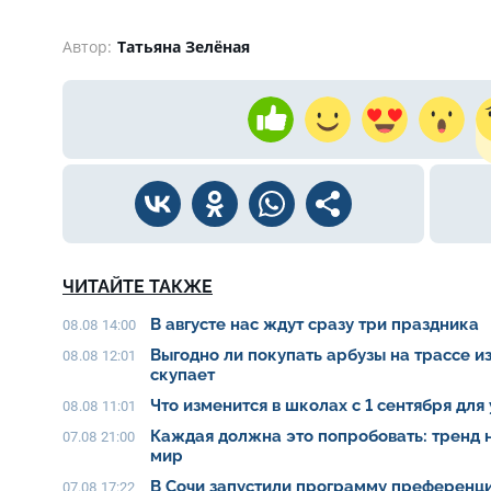
Автор:
Татьяна Зелёная
ЧИТАЙТЕ ТАКЖЕ
В августе нас ждут сразу три праздника
08.08 14:00
Выгодно ли покупать арбузы на трассе из
08.08 12:01
скупает
Что изменится в школах с 1 сентября для
08.08 11:01
Каждая должна это попробовать: тренд 
07.08 21:00
мир
В Сочи запустили программу преференци
07.08 17:22