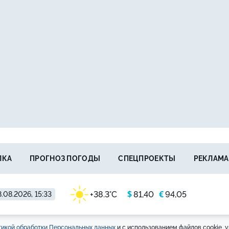
ЛКА
ПРОГНОЗ ПОГОДЫ
СПЕЦПРОЕКТЫ
РЕКЛАМА
$
€
+38.3°C
81,40
94,05
.08.2026, 15:33
икой обработки Персональных данных
и с использованием файлов cookie, у