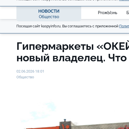
НОВОСТИ
ProжЫзнь
Б
Общество
Посещая сайт kaspyinfo.ru, Вы соглашаетесь с приложенной
Полит
Гипермаркеты «ОКЕ
новый владелец. Что
02.06.2026 18:01
Общество