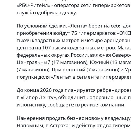
«РБФ-Ритейл» - оператора сети гипермаркето
служба одобрила сделку.
По условиям сделки, «Лента» берет на себя д
приобретения войдут 75 гипермаркетов «О'К
тысяч квадратных метров и четыре арендова
центра на 107 тысяч квадратных метров. Маг
федеральных округах России, включая Северо-
Центральный (17 магазинов), Южный (13 мага
(7 магазинов), Приволжский (7 магазинов) и Ур
покупки доля «Ленты» в сегменте гипермаркет
До конца 2026 года планируется ребрендиров
в «Гипер Ленту», объединить операционные п
и логистику, сообщается в релизе компании.
Намерения продать бизнес новому владельц
Напомним, в Астрахани действуют два гиперм