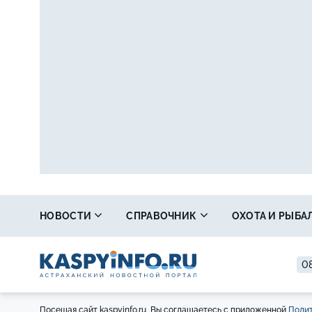
НОВОСТИ
СПРАВОЧНИК
ОХОТА И РЫБА
08
Посещая сайт kaspyinfo.ru, Вы соглашаетесь с приложенной
Полит