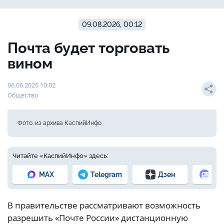
09.08.2026, 00:12
Почта будет торговать
вином
06.06.2026 10:02
Общество
Фото: из архива КаспийИнфо
Читайте «КаспийИнфо» здесь:
MAX
Telegram
Дзен
Но
В правительстве рассматривают возможность
разрешить «Почте России» дистанционную