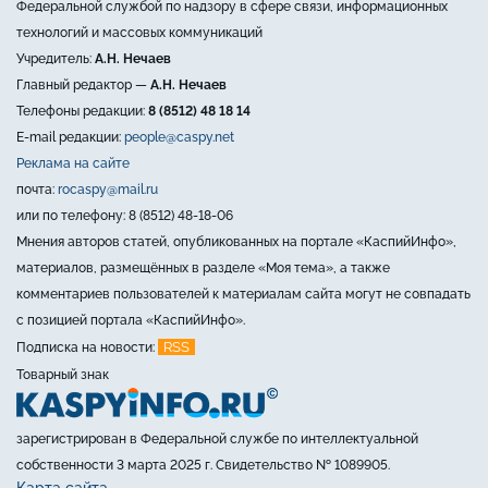
Федеральной службой по надзору в сфере связи, информационных
технологий и массовых коммуникаций
Учредитель:
А.Н. Нечаев
Главный редактор —
А.Н. Нечаев
Телефоны редакции:
8 (8512) 48 18 14
E-mail редакции:
people@caspy.net
Реклама на сайте
почта:
rocaspy@mail.ru
или по телефону: 8 (8512) 48-18-06
Мнения авторов статей, опубликованных на портале «КаспийИнфо»,
материалов, размещённых в разделе «Моя тема», а также
комментариев пользователей к материалам сайта могут не совпадать
с позицией портала «КаспийИнфо».
RSS
Подписка на новости:
Товарный знак
зарегистрирован в Федеральной службе по интеллектуальной
собственности 3 марта 2025 г. Свидетельство № 1089905.
Карта сайта