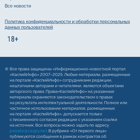
Все новости
Политика конфиденциальности и обработки персональных
данных пользователей
Все права защищены «Информационно-новостной портал
«КаспийИнфо» 2007–2025. Любые материалы, размещенные
на портале «КаспийИнфо» сотрудниками редакции,
нештатными авторами и читателями, являются объектами
авторского права. Права«КаспийИнфо» на указанные
материалы охраняются законодательством о правах
на результаты интеллектуальной деятельности. Полное или
частичное использование материалов, размещенных
на портале «КаспийИнфо», допускается только
с письменного согласия редакции с указанием ссылки
на источник. Все вопросы можно задать по адресу
people@caspy.net
. В рубрике «От первого лица»
публикуются сообщения в рамках контрактов об