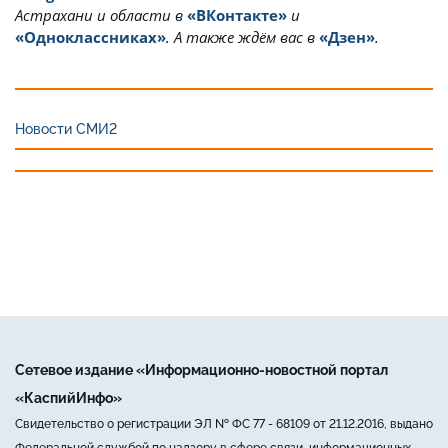
Астрахани и области в
«ВКонтакте»
и
«Одноклассниках»
. А также ждём вас в
«Дзен»
.
Новости СМИ2
Сетевое издание «Информационно-новостной портал
«КаспийИнфо»
Свидетельство о регистрации ЭЛ № ФС 77 - 68109 от 21.12.2016, выдано
Федеральной службой по надзору в сфере связи, информационных