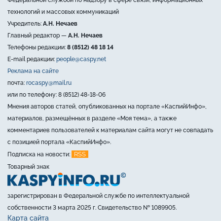
технологий и массовых коммуникаций
Учредитель:
А.Н. Нечаев
Главный редактор —
А.Н. Нечаев
Телефоны редакции:
8 (8512) 48 18 14
E-mail редакции:
people@caspy.net
Реклама на сайте
почта:
rocaspy@mail.ru
или по телефону: 8 (8512) 48-18-06
Мнения авторов статей, опубликованных на портале «КаспийИнфо»,
материалов, размещённых в разделе «Моя тема», а также
комментариев пользователей к материалам сайта могут не совпадать
с позицией портала «КаспийИнфо».
RSS
Подписка на новости:
Товарный знак
зарегистрирован в Федеральной службе по интеллектуальной
собственности 3 марта 2025 г. Свидетельство № 1089905.
Карта сайта