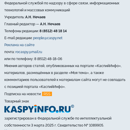
Федеральной службой по надзору в сфере связи, информационных
технологий и массовых коммуникаций
Учредитель:
А.Н. Нечаев
Главный редактор —
А.Н. Нечаев
Телефоны редакции:
8 (8512) 48 18 14
E-mail редакции:
people@caspy.net
Реклама на сайте
почта:
rocaspy@mail.ru
или по телефону: 8 (8512) 48-18-06
Мнения авторов статей, опубликованных на портале «КаспийИнфо»,
материалов, размещённых в разделе «Моя тема», а также
комментариев пользователей к материалам сайта могут не совпадать
с позицией портала «КаспийИнфо».
RSS
Подписка на новости:
Товарный знак
зарегистрирован в Федеральной службе по интеллектуальной
собственности 3 марта 2025 г. Свидетельство № 1089905.