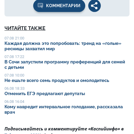
КОММЕНТАРИИ
ЧИТАЙТЕ ТАКЖЕ
07.08 21:00
Каждая должна это попробовать: тренд на «голые»
ресницы захватил мир
07.08 17:22
В Сочи запустили программу преференций для семей
с детьми
07.08 10:00
Не ешьте всего семь продуктов и омолодитесь
06.08 18:33
Отменить ЕГЭ предлагают депутаты
06.08 16:04
Кому навредит интервальное голодание, рассказала
врач
Подписывайтесь и комментируйте «Каспийинфо» в