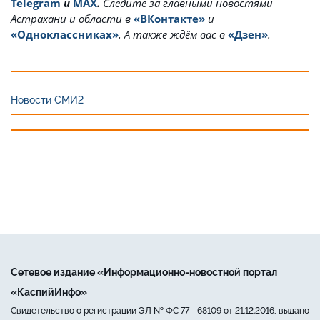
Telegram
и
MAX
.
Cледите за главными новостями
Астрахани и области в
«ВКонтакте»
и
«Одноклассниках»
. А также ждём вас в
«Дзен»
.
Новости СМИ2
Сетевое издание «Информационно-новостной портал
«КаспийИнфо»
Свидетельство о регистрации ЭЛ № ФС 77 - 68109 от 21.12.2016, выдано