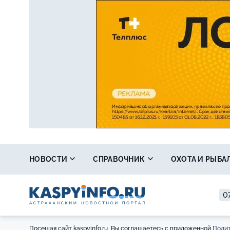
НОВОСТИ
СПРАВОЧНИК
ОХОТА И РЫБА
07
Посещая сайт kaspyinfo.ru, Вы соглашаетесь с приложенной
Полит