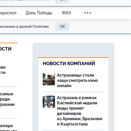
Гороскоп
День Победы
ЖКХ
OK
казанных в данной Политике.
ОСТИ
у
НОВОСТИ КОМПАНИЙ
лям
сти
Астраханцы стали
чаще смотреть кино
онлайн
 самые
Астрахань в рамках
среди
Каспийской недели
трахани
моды примет
дизайнеров
из Армении, Бразилии
и Кыргызстана
онтере