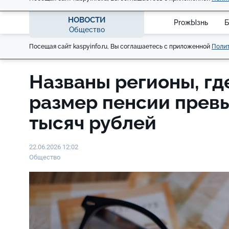
НОВОСТИ
ProжЫзнь
Б
Общество
Посещая сайт kaspyinfo.ru, Вы соглашаетесь с приложенной
Полит
Названы регионы, гд
размер пенсии прев
тысяч рублей
22.06.2026 12:02
Общество