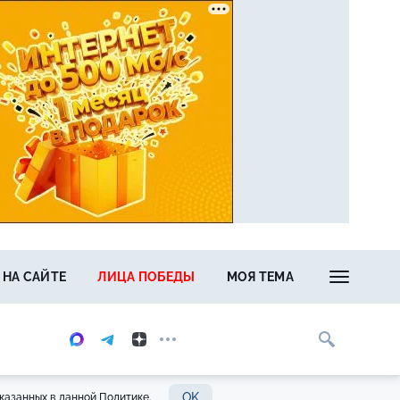
 НА САЙТЕ
ЛИЦА ПОБЕДЫ
МОЯ ТЕМА
OK
казанных в данной Политике.