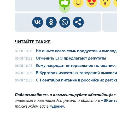
1
ЧИТАЙТЕ ТАКЖЕ
Не ешьте всего семь продуктов и омолод
07.08 10:00
Отменить ЕГЭ предлагают депутаты
06.08 18:33
Кому навредит интервальное голодание,
06.08 16:04
В бургерах известных заведений выявил
06.08 13:02
С 1 сентября питание в российских детс
06.08 12:05
Подписывайтесь и комментируйте «Каспийинфо»
главными новостями Астрахани и области в
«ВКонт
также ждём вас в
«Дзен»
.