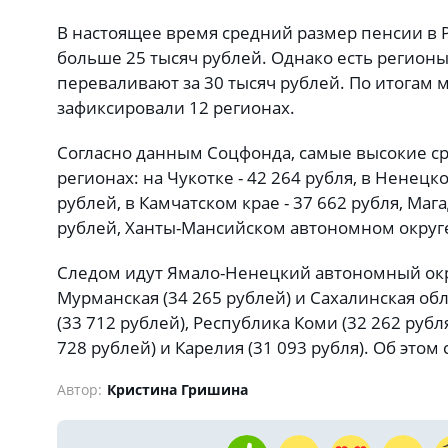
В настоящее время средний размер пенсии в Р
больше 25 тысяч рублей. Однако есть регионы
переваливают за 30 тысяч рублей. По итогам 
зафиксировали 12 регионах.
Согласно данным Соцфонда, самые высокие с
регионах: на Чукотке - 42 264 рубля, в Ненецк
рублей, в Камчатском крае - 37 662 рубля, Мага
рублей, Ханты-Мансийском автономном округе 
Следом идут Ямало-Ненецкий автономный окру
Мурманская (34 265 рублей) и Сахалинская обла
(33 712 рублей), Республика Коми (32 262 рубл
728 рублей) и Карелия (31 093 рубля). Об это
Автор:
Кристина Гришина