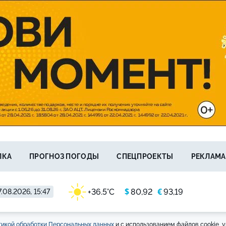
ЛКА
ПРОГНОЗ ПОГОДЫ
СПЕЦПРОЕКТЫ
РЕКЛАМА
$
€
+36.5°C
80,92
93,19
.08.2026, 15:47
икой обработки Персональных данных
и с использованием файлов cookie, у