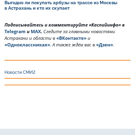
Выгодно ли покупать арбузы на трассе из Москвы
в Астрахань и кто их скупает
Подписывайтесь и комментируйте «Каспийинфо» в
Telegram
и
MAX
.
Cледите за главными новостями
Астрахани и области в
«ВКонтакте»
и
«Одноклассниках»
. А также ждём вас в
«Дзен»
.
Новости СМИ2