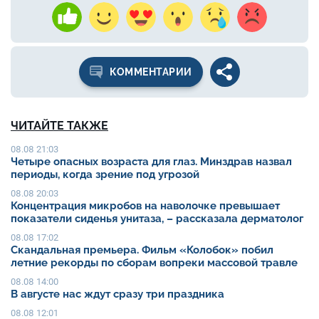
КОММЕНТАРИИ
ЧИТАЙТЕ ТАКЖЕ
08.08 21:03
Четыре опасных возраста для глаз. Минздрав назвал
периоды, когда зрение под угрозой
08.08 20:03
Концентрация микробов на наволочке превышает
показатели сиденья унитаза, – рассказала дерматолог
08.08 17:02
Скандальная премьера. Фильм «Колобок» побил
летние рекорды по сборам вопреки массовой травле
08.08 14:00
В августе нас ждут сразу три праздника
08.08 12:01