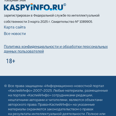
Товарный знак
зарегистрирован в Федеральной службе по интеллектуальной
собственности 3 марта 2025 г. Свидетельство № 1089905.
Карта сайта
Все новости
Политика конфиденциальности и обработки персональных
данных пользователей
Все права защищены «Информационно-новостной портал
«КаспийИнфо» 2007–2025. Любые материалы, размещенные
на портале «КаспийИнфо» сотрудниками редакции,
нештатными авторами и читателями, являются объектами
авторского права. Права«КаспийИнфо» на указанные
материалы охраняются законодательством о правах
на результаты интеллектуальной деятельности. Полное или