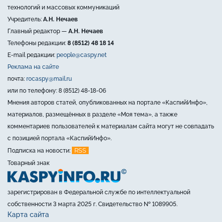
технологий и массовых коммуникаций
Учредитель:
А.Н. Нечаев
Главный редактор —
А.Н. Нечаев
Телефоны редакции:
8 (8512) 48 18 14
E-mail редакции:
people@caspy.net
Реклама на сайте
почта:
rocaspy@mail.ru
или по телефону: 8 (8512) 48-18-06
Мнения авторов статей, опубликованных на портале «КаспийИнфо»,
материалов, размещённых в разделе «Моя тема», а также
комментариев пользователей к материалам сайта могут не совпадать
с позицией портала «КаспийИнфо».
RSS
Подписка на новости:
Товарный знак
зарегистрирован в Федеральной службе по интеллектуальной
собственности 3 марта 2025 г. Свидетельство № 1089905.
Карта сайта