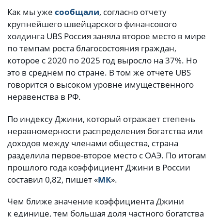
Как мы уже
сообщали
, согласно отчету
крупнейшего швейцарского финансового
холдинга UBS Россия заняла второе место в мире
по темпам роста благосостояния граждан,
которое с 2020 по 2025 год выросло на 37%. Но
это в среднем по стране. В том же отчете UBS
говорится о высоком уровне имущественного
неравенства в РФ.
По индексу Джини, который отражает степень
неравномерности распределения богатства или
доходов между членами общества, страна
разделила первое-второе место с ОАЭ. По итогам
прошлого года коэффициент Джини в России
составил 0,82, пишет «
МК
».
Чем ближе значение коэффициента Джини
к единице, тем большая доля частного богатства