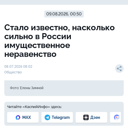
09.08.2026, 00:50
Стало известно, насколько
сильно в России
имущественное
неравенство
08.07.2026 08:02
Общество
Фото: Елены Зимней
Читайте «КаспийИнфо» здесь:
MAX
Telegram
Дзен
Но