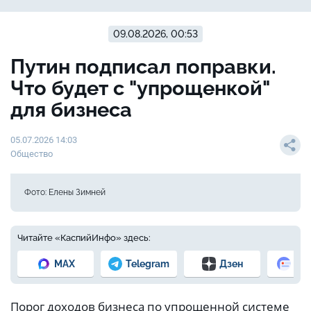
09.08.2026, 00:53
Путин подписал поправки.
Что будет с "упрощенкой"
для бизнеса
05.07.2026 14:03
Общество
Фото: Елены Зимней
Читайте «КаспийИнфо» здесь:
MAX
Telegram
Дзен
Но
Порог доходов бизнеса по упрощенной системе