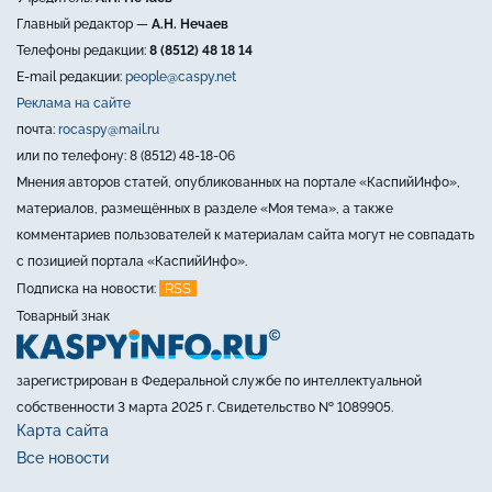
Главный редактор —
А.Н. Нечаев
Телефоны редакции:
8 (8512) 48 18 14
E-mail редакции:
people@caspy.net
Реклама на сайте
почта:
rocaspy@mail.ru
или по телефону: 8 (8512) 48-18-06
Мнения авторов статей, опубликованных на портале «КаспийИнфо»,
материалов, размещённых в разделе «Моя тема», а также
комментариев пользователей к материалам сайта могут не совпадать
с позицией портала «КаспийИнфо».
RSS
Подписка на новости:
Товарный знак
зарегистрирован в Федеральной службе по интеллектуальной
собственности 3 марта 2025 г. Свидетельство № 1089905.
Карта сайта
Все новости