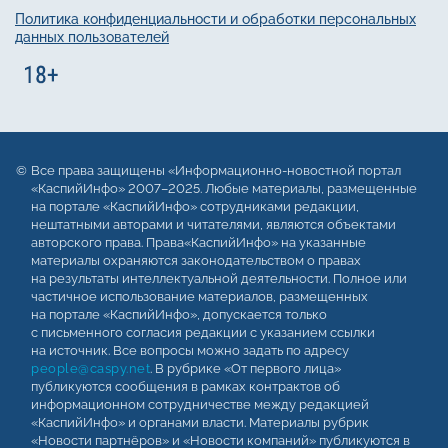
Политика конфиденциальности и обработки персональных
данных пользователей
Все права защищены «Информационно-новостной портал
«КаспийИнфо» 2007–2025. Любые материалы, размещенные
на портале «КаспийИнфо» сотрудниками редакции,
нештатными авторами и читателями, являются объектами
авторского права. Права«КаспийИнфо» на указанные
материалы охраняются законодательством о правах
на результаты интеллектуальной деятельности. Полное или
частичное использование материалов, размещенных
на портале «КаспийИнфо», допускается только
с письменного согласия редакции с указанием ссылки
на источник. Все вопросы можно задать по адресу
people@caspy.net
. В рубрике «От первого лица»
публикуются сообщения в рамках контрактов об
информационном сотрудничестве между редакцией
«КаспийИнфо» и органами власти. Материалы рубрик
«Новости партнёров» и «Новости компаний» публикуются в