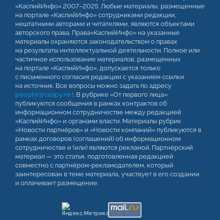
«КаспийИнфо» 2007–2025. Любые материалы, размещенные
на портале «КаспийИнфо» сотрудниками редакции,
нештатными авторами и читателями, являются объектами
авторского права. Права«КаспийИнфо» на указанные
материалы охраняются законодательством о правах
на результаты интеллектуальной деятельности. Полное или
частичное использование материалов, размещенных
на портале «КаспийИнфо», допускается только
с письменного согласия редакции с указанием ссылки
на источник. Все вопросы можно задать по адресу
people@caspy.net
. В рубрике «От первого лица»
публикуются сообщения в рамках контрактов об
информационном сотрудничестве между редакцией
«КаспийИнфо» и органами власти. Материалы рубрик
«Новости партнёров» и «Новости компаний» публикуются в
рамках договоров (соглашений) об информационном
сотрудничестве и (или) являются рекламой. Партнёрский
материал — это статья, подготовленная редакцией
совместно с партнёром-рекламодателем, который
заинтересован в теме материала, участвует в его создании
и оплачивает размещение.