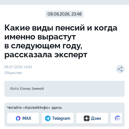
08.08.2026, 23:48
Какие виды пенсий и когда
именно вырастут
в следующем году,
рассказала эксперт
09.07.2026 14:03
Общество
Фото: Елены Зимней
Читайте «КаспийИнфо» здесь:
MAX
Telegram
Дзен
Но