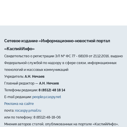
Сетевое издание «Информационно-новостной портал
«КаспийИнфо»
Свидетельство о регистрации ЭЛ № ФС 77 - 68109 от 21.12.2016, выдано
Федеральной службой по надзору в сфере связи, информационных
технологий и массовых коммуникаций
Учредитель:
А.Н. Нечаев
Главный редактор —
А.Н. Нечаев
Телефоны редакции:
8 (8512) 48 18 14
E-mail редакции:
people@caspy.net
Реклама на сайте
почта:
rocaspy@mail.ru
или по телефону: 8 (8512) 48-18-06
Мнения авторов статей, опубликованных на портале «КаспийИнфо»,