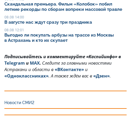
Скандальная премьера. Фильм «Колобок» побил
летние рекорды по сборам вопреки массовой травле
08.08 14:00
В августе нас ждут сразу три праздника
08.08 12:01
Выгодно ли покупать арбузы на трассе из Москвы
в Астрахань и кто их скупает
Подписывайтесь и комментируйте «Каспийинфо» в
Telegram
и
MAX
.
Cледите за главными новостями
Астрахани и области в
«ВКонтакте»
и
«Одноклассниках»
. А также ждём вас в
«Дзен»
.
Новости СМИ2