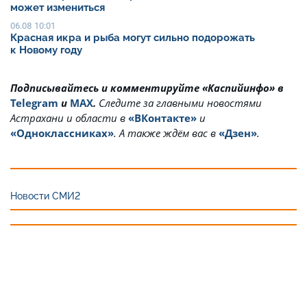
может измениться
06.08 10:01
Красная икра и рыба могут сильно подорожать
к Новому году
Подписывайтесь и комментируйте «Каспийинфо» в
Telegram
и
MAX
.
Cледите за главными новостями
Астрахани и области в
«ВКонтакте»
и
«Одноклассниках»
. А также ждём вас в
«Дзен»
.
Новости СМИ2