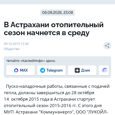
06.08.2026, 23:08
В Астрахани отопительный
сезон начнется в среду
09.10.2015 12:34
Общество
Читайте «КаспийИнфо» здесь:
MAX
Telegram
Дзен
Но
Пуско-наладочные работы, связанные с подачей
тепла, должны завершиться до 28 октября
14 октября 2015 года в Астрахани стартует
отопительный сезон 2015-2016 гг. С этого дня
МУП Астрахани "Коммунэнерго", ООО "ЛУКОЙЛ-