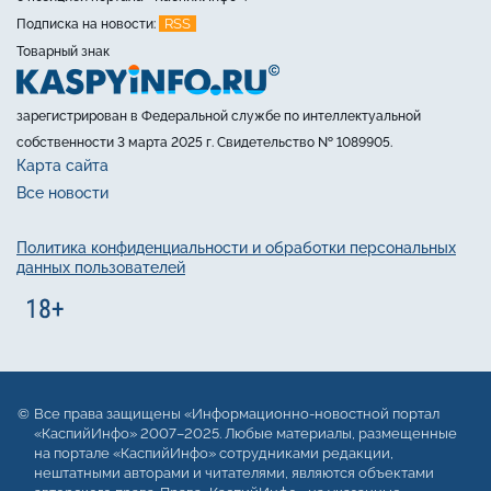
RSS
Подписка на новости:
Товарный знак
зарегистрирован в Федеральной службе по интеллектуальной
собственности 3 марта 2025 г. Свидетельство № 1089905.
Карта сайта
Все новости
Политика конфиденциальности и обработки персональных
данных пользователей
Все права защищены «Информационно-новостной портал
«КаспийИнфо» 2007–2025. Любые материалы, размещенные
на портале «КаспийИнфо» сотрудниками редакции,
нештатными авторами и читателями, являются объектами