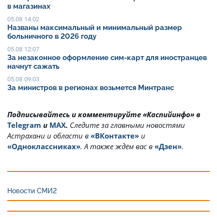
в магазинах
05.08 14:02
Названы максимальный и минимальный размер
больничного в 2026 году
05.08 12:07
За незаконное оформление сим-карт для иностранцев
начнут сажать
05.08 09:03
За министров в регионах возьмется Минтранс
Подписывайтесь и комментируйте «Каспийинфо» в
Telegram
и
MAX
.
Cледите за главными новостями
Астрахани и области в
«ВКонтакте»
и
«Одноклассниках»
. А также ждём вас в
«Дзен»
.
Новости СМИ2