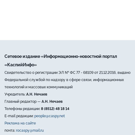
Сетевое издание «Информационно-новостной портал
«КаспийИнфо»
Свидетельство о регистрации ЭЛ № ФС 77 - 68109 от 21.12.2016, выдано
Федеральной службой по надзору в сфере связи, информационных
технологий и массовых коммуникаций
Учредитель:
А.Н. Нечаев
Главный редактор —
А.Н. Нечаев
Телефоны редакции:
8 (8512) 48 18 14
E-mail редакции:
people@caspy.net
Реклама на сайте
почта:
rocaspy@mail.ru