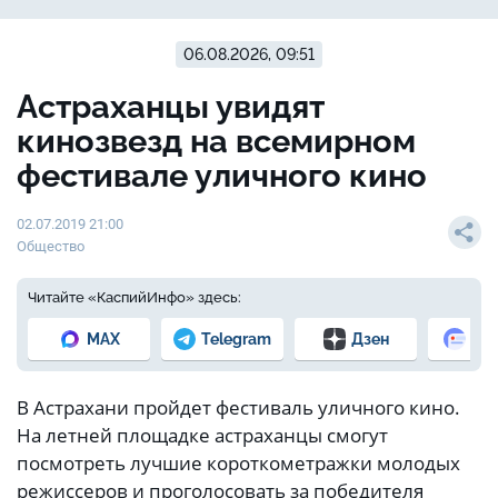
06.08.2026, 09:51
Астраханцы увидят
кинозвезд на всемирном
фестивале уличного кино
02.07.2019 21:00
Общество
Читайте «КаспийИнфо» здесь:
MAX
Telegram
Дзен
Но
В Астрахани пройдет фестиваль уличного кино.
На летней площадке астраханцы смогут
посмотреть лучшие короткометражки молодых
режиссеров и проголосовать за победителя