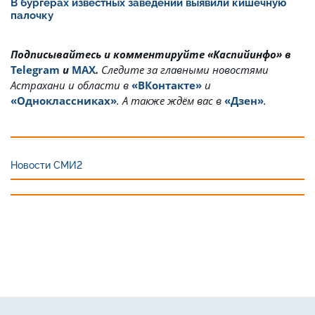
В бургерах известных заведений выявили кишечную
палочку
Подписывайтесь и комментируйте «Каспийинфо» в
Telegram
и
MAX
.
Cледите за главными новостями
Астрахани и области в
«ВКонтакте»
и
«Одноклассниках»
. А также ждём вас в
«Дзен»
.
Новости СМИ2