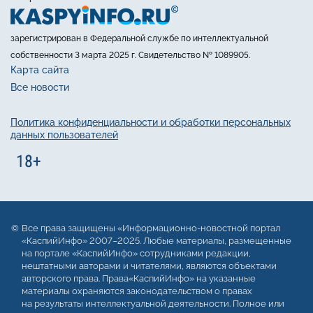
зарегистрирован в Федеральной службе по интеллектуальной
собственности 3 марта 2025 г. Свидетельство № 1089905.
Карта сайта
Все новости
Политика конфиденциальности и обработки персональных
данных пользователей
Все права защищены «Информационно-новостной портал
«КаспийИнфо» 2007–2025. Любые материалы, размещенные
на портале «КаспийИнфо» сотрудниками редакции,
нештатными авторами и читателями, являются объектами
авторского права. Права«КаспийИнфо» на указанные
материалы охраняются законодательством о правах
на результаты интеллектуальной деятельности. Полное или