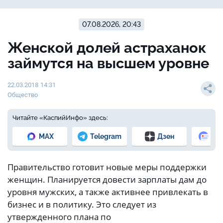
07.08.2026, 20:43
Женской долей астраханок
займутся на высшем уровне
22.03.2018 14:31
Общество
Читайте «КаспийИнфо» здесь:
MAX
Telegram
Дзен
Но
Правительство готовит новые меры поддержки
женщин. Планируется довести зарплаты дам до
уровня мужских, а также активнее привлекать в
бизнес и в политику. Это следует из
утвержденного плана по