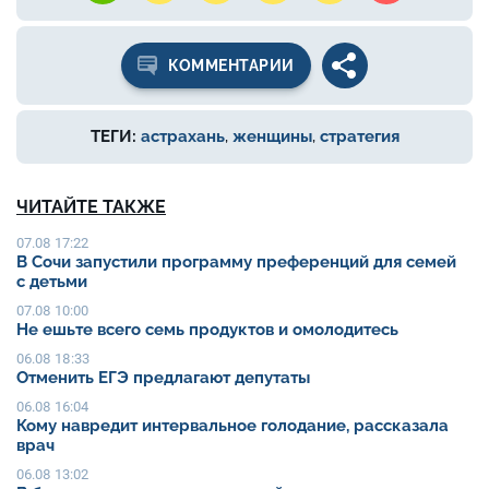
КОММЕНТАРИИ
ТЕГИ:
астрахань
,
женщины
,
стратегия
ЧИТАЙТЕ ТАКЖЕ
07.08 17:22
В Сочи запустили программу преференций для семей
с детьми
07.08 10:00
Не ешьте всего семь продуктов и омолодитесь
06.08 18:33
Отменить ЕГЭ предлагают депутаты
06.08 16:04
Кому навредит интервальное голодание, рассказала
врач
06.08 13:02