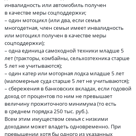
инвалидность или автомобиль получен
в качестве меры соцподдержки;
– один мотоцикл (или два, если семья
многодетная, член семьи имеет инвалидность
или мотоцикл получен в качестве меры
соцподдержки);
– одна единица самоходной техники младше 5
лет (тракторы, комбайны, сельхозтехника старше
5 лет не учитываются);
– один катер или моторная лодка младше 5 лет
(маломерные суда старше 5 лет не учитываются);
– сбережения в банковских вкладах, если годовой
доход от процентов по ним не превышает
величину прожиточного минимума (то есть
в среднем порядка 250 тыс. руб.).
Всем этим имуществом семья с низкими
доходами может владеть одновременно. При
превышении хотя бы одного из указанных