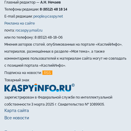
Главный редактор —
А.Н. Нечаев
Телефоны редакции:
8 (8512) 48 18 14
E-mail редакции:
people@caspy.net
Реклама на сайте
почта:
rocaspy@mail.ru
или по телефону: 8 (8512) 48-18-06
Мнения авторов статей, опубликованных на портале «КаспийИнфо»,
материалов, размещённых в разделе «Моя тема», а также
комментариев пользователей к материалам сайта могут не совпадать
с позицией портала «КаспийИнфо».
RSS
Подписка на новости:
Товарный знак
зарегистрирован в Федеральной службе по интеллектуальной
собственности 3 марта 2025 г. Свидетельство № 1089905.
Карта сайта
Все новости