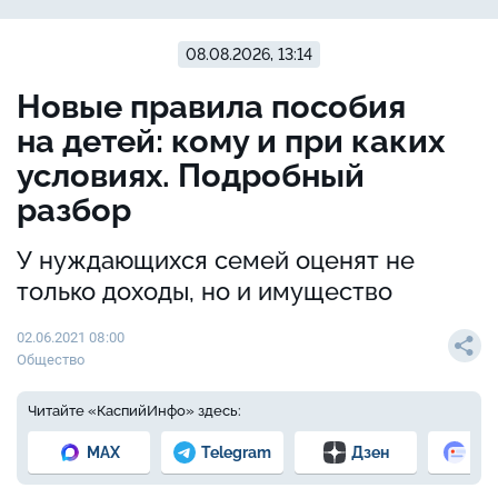
08.08.2026, 13:14
Новые правила пособия
на детей: кому и при каких
условиях. Подробный
разбор
У нуждающихся семей оценят не
только доходы, но и имущество
02.06.2021 08:00
Общество
Читайте «КаспийИнфо» здесь:
MAX
Telegram
Дзен
Но