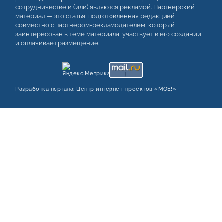
сотрудничестве и (или) являются рекламой. Партнёрский
материал — это статья, подготовленная редакцией
совместно с партнёром-рекламодателем, который
заинтересован в теме материала, участвует в его создании
и оплачивает размещение.
Разработка портала:
Центр интернет‑проектов «МОЁ!»