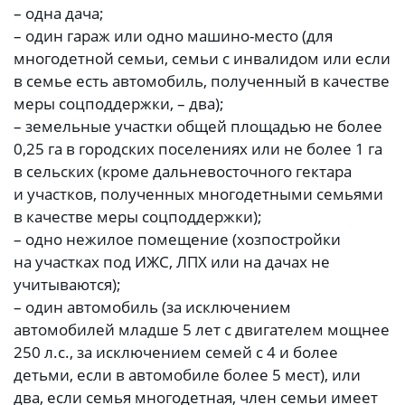
– одна дача;
– один гараж или одно машино-место (для
многодетной семьи, семьи с инвалидом или если
в семье есть автомобиль, полученный в качестве
меры соцподдержки, – два);
– земельные участки общей площадью не более
0,25 га в городских поселениях или не более 1 га
в сельских (кроме дальневосточного гектара
и участков, полученных многодетными семьями
в качестве меры соцподдержки);
– одно нежилое помещение (хозпостройки
на участках под ИЖС, ЛПХ или на дачах не
учитываются);
– один автомобиль (за исключением
автомобилей младше 5 лет с двигателем мощнее
250 л.с., за исключением семей с 4 и более
детьми, если в автомобиле более 5 мест), или
два, если семья многодетная, член семьи имеет