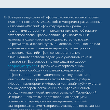
Все права защищены «Информационно-новостной портал
«КаспийИнфо» 2007–2025. Любые материалы, размещенные
на портале «КаспийИнфо» сотрудниками редакции,
нештатными авторами и читателями, являются объектами
авторского права. Права«КаспийИнфо» на указанные
материалы охраняются законодательством о правах
на результаты интеллектуальной деятельности. Полное или
частичное использование материалов, размещенных
на портале «КаспийИнфо», допускается только
с письменного согласия редакции с указанием ссылки
на источник. Все вопросы можно задать по адресу
people@caspy.net
. В рубрике «От первого лица»
публикуются сообщения в рамках контрактов об
информационном сотрудничестве между редакцией
«КаспийИнфо» и органами власти. Материалы рубрик
«Новости партнёров» и «Новости компаний» публикуются в
рамках договоров (соглашений) об информационном
сотрудничестве и (или) являются рекламой. Партнёрский
материал — это статья, подготовленная редакцией
совместно с партнёром-рекламодателем, который
заинтересован в теме материала, участвует в его создании