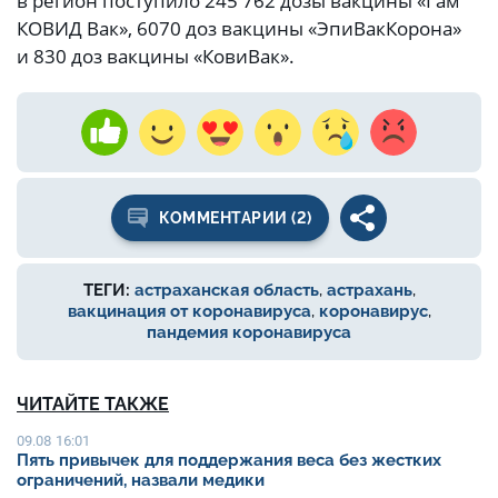
в регион поступило 245 762 дозы вакцины «Гам
КОВИД Вак», 6070 доз вакцины «ЭпиВакКорона»
и 830 доз вакцины «КовиВак».
КОММЕНТАРИИ (2)
ТЕГИ:
астраханская область
,
астрахань
,
вакцинация от коронавируса
,
коронавирус
,
пандемия коронавируса
ЧИТАЙТЕ ТАКЖЕ
09.08 16:01
Пять привычек для поддержания веса без жестких
ограничений, назвали медики