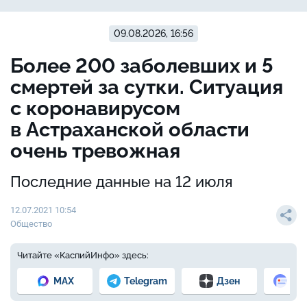
09.08.2026, 16:56
Более 200 заболевших и 5
смертей за сутки. Ситуация
с коронавирусом
в Астраханской области
очень тревожная
Последние данные на 12 июля
12.07.2021 10:54
Общество
Читайте «КаспийИнфо» здесь:
MAX
Telegram
Дзен
Но