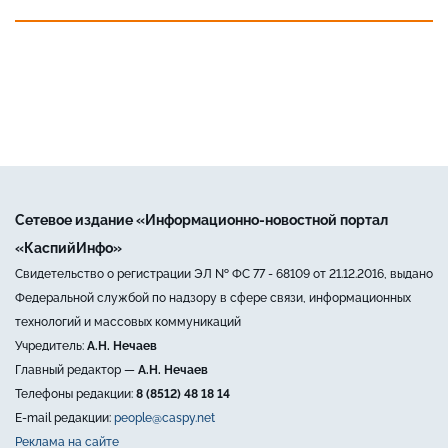
Сетевое издание «Информационно-новостной портал
«КаспийИнфо»
Свидетельство о регистрации ЭЛ № ФС 77 - 68109 от 21.12.2016, выдано
Федеральной службой по надзору в сфере связи, информационных
технологий и массовых коммуникаций
Учредитель:
А.Н. Нечаев
Главный редактор —
А.Н. Нечаев
Телефоны редакции:
8 (8512) 48 18 14
E-mail редакции:
people@caspy.net
Реклама на сайте