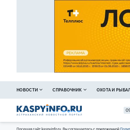
НОВОСТИ
СПРАВОЧНИК
ОХОТА И РЫБА
09
Посещая сайт kaspyinfo.ru, Вы соглашаетесь с приложенной
Полит