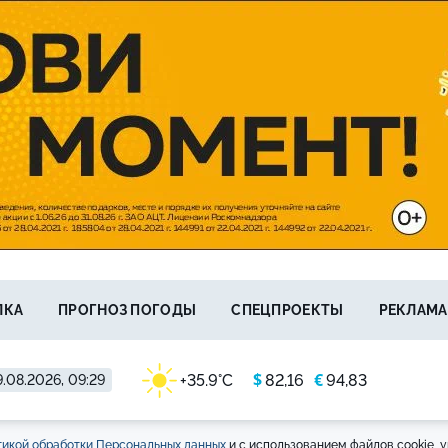
ЛКА
ПРОГНОЗ ПОГОДЫ
СПЕЦПРОЕКТЫ
РЕКЛАМА
$
€
+35.9°C
82,16
94,83
.08.2026, 09:29
икой обработки Персональных данных
и с использованием файлов cookie, у