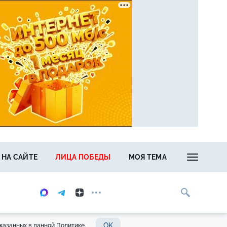
 НА САЙТЕ
ЛИЦА ПОБЕДЫ
МОЯ ТЕМА
OK
казанных в данной Политике.