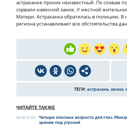
астраханке проник неизвестный. По словам п
сорвали навесной замок. У местной жительн
Матери. Астраханка обратилась в полицию. В
региона устанавливает все обстоятельства да
ТЕГИ:
астрахань
,
икона
,
ЧИТАЙТЕ ТАКЖЕ
Четыре опасных возраста для глаз. Минз
08.08 21:03
зрение под угрозой