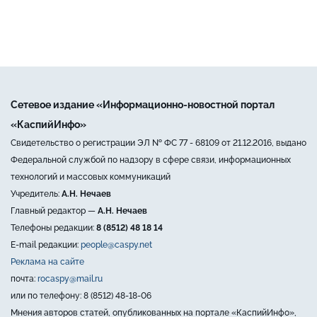
Сетевое издание «Информационно-новостной портал
«КаспийИнфо»
Свидетельство о регистрации ЭЛ № ФС 77 - 68109 от 21.12.2016, выдано
Федеральной службой по надзору в сфере связи, информационных
технологий и массовых коммуникаций
Учредитель:
А.Н. Нечаев
Главный редактор —
А.Н. Нечаев
Телефоны редакции:
8 (8512) 48 18 14
E-mail редакции:
people@caspy.net
Реклама на сайте
почта:
rocaspy@mail.ru
или по телефону: 8 (8512) 48-18-06
Мнения авторов статей, опубликованных на портале «КаспийИнфо»,