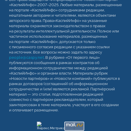
«КаспийИнфо» 2007–2025. Любые материалы, размещенные
на портале «КаспийИнфо» сотрудниками редакции,
нештатными авторами и читателями, являются объектами
авторского права. Права«КаспийИнфо» на указанные
материалы охраняются законодательством о правах
на результаты интеллектуальной деятельности. Полное или
частичное использование материалов, размещенных
на портале «КаспийИнфо», допускается только
с письменного согласия редакции с указанием ссылки
на источник. Все вопросы можно задать по адресу
people@caspy.net
. В рубрике «От первого лица»
публикуются сообщения в рамках контрактов об
информационном сотрудничестве между редакцией
«КаспийИнфо» и органами власти. Материалы рубрик
«Новости партнёров» и «Новости компаний» публикуются в
рамках договоров (соглашений) об информационном
сотрудничестве и (или) являются рекламой. Партнёрский
материал — это статья, подготовленная редакцией
совместно с партнёром-рекламодателем, который
заинтересован в теме материала, участвует в его создании
и оплачивает размещение.