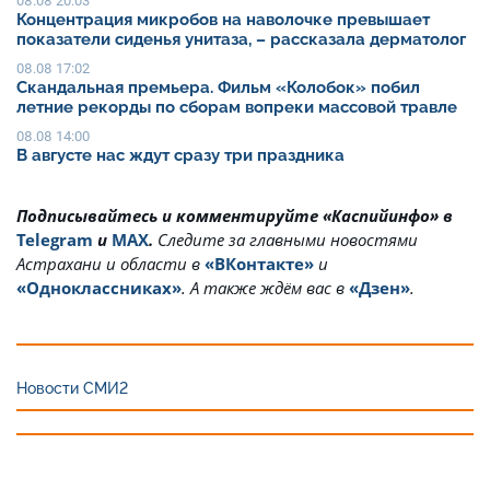
08.08 20:03
Концентрация микробов на наволочке превышает
показатели сиденья унитаза, – рассказала дерматолог
08.08 17:02
Скандальная премьера. Фильм «Колобок» побил
летние рекорды по сборам вопреки массовой травле
08.08 14:00
В августе нас ждут сразу три праздника
Подписывайтесь и комментируйте «Каспийинфо» в
Telegram
и
MAX
.
Cледите за главными новостями
Астрахани и области в
«ВКонтакте»
и
«Одноклассниках»
. А также ждём вас в
«Дзен»
.
Новости СМИ2