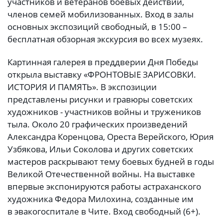
участников и ветеранов боевых действий,
членов семей мобилизованных. Вход в залы
основных экспозиций свободный, в 15:00 –
бесплатная обзорная экскурсия во всех музеях.
Картинная галерея в преддверии Дня Победы
открыла выставку «ФРОНТОВЫЕ ЗАРИСОВКИ.
ИСТОРИЯ И ПАМЯТЬ». В экспозиции
представлены рисунки и гравюры советских
художников - участников войны и тружеников
тыла. Около 20 графических произведений
Александра Коренцова, Ореста Верейского, Юрия
Узбякова, Ильи Соколова и других советских
мастеров раскрывают тему боевых будней в годы
Великой Отечественной войны. На выставке
впервые экспонируются работы астраханского
художника Федора Милохина, созданные им
в эвакогоспитале в Чите. Вход свободный (6+).