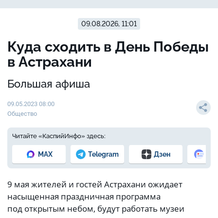
09.08.2026, 11:01
Куда сходить в День Победы
в Астрахани
Большая афиша
09.05.2023 08:00
Общество
Читайте «КаспийИнфо» здесь:
MAX
Telegram
Дзен
Но
9 мая жителей и гостей Астрахани ожидает
насыщенная праздничная программа
под открытым небом, будут работать музеи