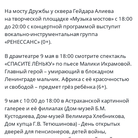
На мосту Дружбы у сквера Гейдара Алиева
на творческой площадке «Музыка мостов» с 18:00
до 20:00 с концертной программой выступит
вокально-инструментальная группа
«РЕНЕССАНС» (0+).
В драмтеатре 9 мая в 18:00 смотрите спектакль
«СПАСИТЕ ЛЁНЬКУ» по пьесе Малики Икрамовой.
Главный герой – умирающий в блокадном
Ленинграде мальчик. Африка с её красочностью
и свободой – предмет грёз ребёнка (6+).
9 мая с 10:00 до 18:00 в Астраханской картинной
галерее и её филиалах (Дом-музей Б.М.
Кустодиева, Дом-музей Велимира Хлебникова,
Дом купца Г.В. Тетюшинова) - День открытых
дверей для пенсионеров, детей войны,