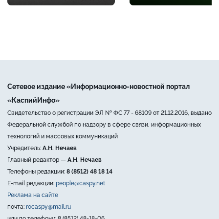
Сетевое издание «Информационно-новостной портал
«КаспийИнфо»
Свидетельство о регистрации ЭЛ № ФС 77 - 68109 от 21.12.2016, выдано
Федеральной службой по надзору в сфере связи, информационных
технологий и массовых коммуникаций
Учредитель:
А.Н. Нечаев
Главный редактор —
А.Н. Нечаев
Телефоны редакции:
8 (8512) 48 18 14
E-mail редакции:
people@caspy.net
Реклама на сайте
почта:
rocaspy@mail.ru
или по телефону: 8 (8512) 48-18-06