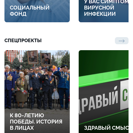
У ВАС СИМПТОМ
СОЦИАЛЬНЫЙ
ВИРУСНОЙ
ФОНД
ИНФЕКЦИИ
СПЕЦПРОЕКТЫ
К 80-ЛЕТИЮ
ПОБЕДЫ. ИСТОРИЯ
В ЛИЦАХ
ЗДРАВЫЙ СМЫСЛ