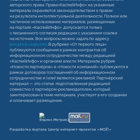
авторского права. Права«КаспийИнфо» на указанные
материалы охраняются законодательством о правах
на результаты интеллектуальной деятельности. Полное или
частичное использование материалов, размещенных
на портале «КаспийИнфо», допускается только
с письменного согласия редакции с указанием ссылки
на источник. Все вопросы можно задать по адресу
people@caspy.net
. В рубрике «От первого лица»
публикуются сообщения в рамках контрактов об
информационном сотрудничестве между редакцией
«КаспийИнфо» и органами власти. Материалы рубрик
«Новости партнёров» и «Новости компаний» публикуются в
рамках договоров (соглашений) об информационном
сотрудничестве и (или) являются рекламой. Партнёрский
материал — это статья, подготовленная редакцией
совместно с партнёром-рекламодателем, который
заинтересован в теме материала, участвует в его создании
и оплачивает размещение.
Разработка портала:
Центр интернет‑проектов «МОЁ!»