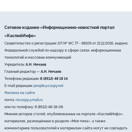
Сетевое издание «Информационно-новостной портал
«КаспийИнфо»
Свидетельство о регистрации ЭЛ № ФС 77 - 68109 от 21.12.2016, выдано
Федеральной службой по надзору в сфере связи, информационных
технологий и массовых коммуникаций
Учредитель:
А.Н. Нечаев
Главный редактор —
А.Н. Нечаев
Телефоны редакции:
8 (8512) 48 18 14
E-mail редакции:
people@caspy.net
Реклама на сайте
почта:
rocaspy@mail.ru
или по телефону: 8 (8512) 48-18-06
Мнения авторов статей, опубликованных на портале «КаспийИнфо»,
материалов, размещённых в разделе «Моя тема», а также
комментариев пользователей к материалам сайта могут не совпадать