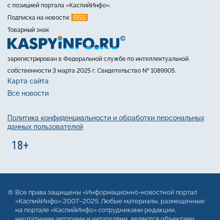
с позицией портала «КаспийИнфо».
RSS
Подписка на новости:
Товарный знак
зарегистрирован в Федеральной службе по интеллектуальной
собственности 3 марта 2025 г. Свидетельство № 1089905.
Карта сайта
Все новости
Политика конфиденциальности и обработки персональных
данных пользователей
Все права защищены «Информационно-новостной портал
«КаспийИнфо» 2007–2025. Любые материалы, размещенные
на портале «КаспийИнфо» сотрудниками редакции,
нештатными авторами и читателями, являются объектами