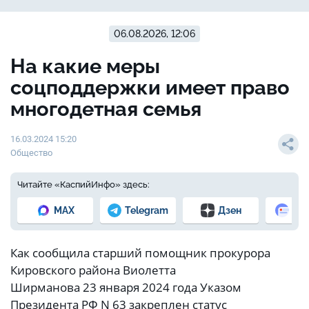
06.08.2026, 12:06
На какие меры
соцподдержки имеет право
многодетная семья
16.03.2024 15:20
Общество
Читайте «КаспийИнфо» здесь:
MAX
Telegram
Дзен
Но
Как сообщила старший помощник прокурора
Кировского района Виолетта
Ширманова 23 января 2024 года Указом
Президента РФ N 63 закреплен статус