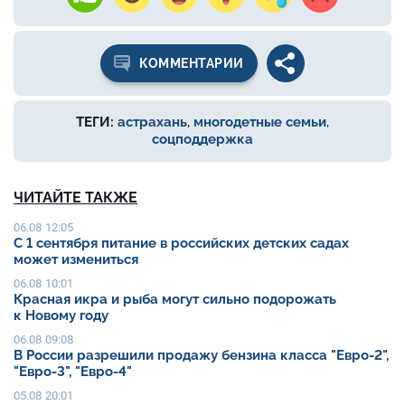
КОММЕНТАРИИ
ТЕГИ:
астрахань
,
многодетные семьи
,
соцподдержка
ЧИТАЙТЕ ТАКЖЕ
06.08 12:05
С 1 сентября питание в российских детских садах
может измениться
06.08 10:01
Красная икра и рыба могут сильно подорожать
к Новому году
06.08 09:08
В России разрешили продажу бензина класса "Евро-2",
"Евро-3", "Евро-4"
05.08 20:01