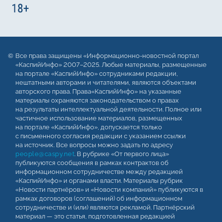
Все права защищены «Информационно-новостной портал
«КаспийИнфо» 2007–2025. Любые материалы, размещенные
на портале «КаспийИнфо» сотрудниками редакции,
нештатными авторами и читателями, являются объектами
авторского права. Права«КаспийИнфо» на указанные
материалы охраняются законодательством о правах
на результаты интеллектуальной деятельности. Полное или
частичное использование материалов, размещенных
на портале «КаспийИнфо», допускается только
с письменного согласия редакции с указанием ссылки
на источник. Все вопросы можно задать по адресу
people@caspy.net
. В рубрике «От первого лица»
публикуются сообщения в рамках контрактов об
информационном сотрудничестве между редакцией
«КаспийИнфо» и органами власти. Материалы рубрик
«Новости партнёров» и «Новости компаний» публикуются в
рамках договоров (соглашений) об информационном
сотрудничестве и (или) являются рекламой. Партнёрский
материал — это статья, подготовленная редакцией