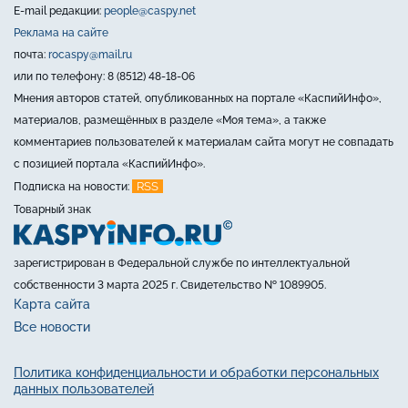
E-mail редакции:
people@caspy.net
Реклама на сайте
почта:
rocaspy@mail.ru
или по телефону: 8 (8512) 48-18-06
Мнения авторов статей, опубликованных на портале «КаспийИнфо»,
материалов, размещённых в разделе «Моя тема», а также
комментариев пользователей к материалам сайта могут не совпадать
с позицией портала «КаспийИнфо».
RSS
Подписка на новости:
Товарный знак
зарегистрирован в Федеральной службе по интеллектуальной
собственности 3 марта 2025 г. Свидетельство № 1089905.
Карта сайта
Все новости
Политика конфиденциальности и обработки персональных
данных пользователей