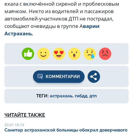
ехала с включённой сиреной и проблесковым
маячком. Никто из водителей и пассажиров
автомобилей-участников ДТП не пострадал,
сообщают очевидцы в группе А
варии
Астрахань.
КОММЕНТАРИИ
ТЕГИ:
астрахань
,
гибдд
,
дтп
ЧИТАЙТЕ ТАКЖЕ
23.01 18:15
Санитар астраханской больницы обокрал доверчивого