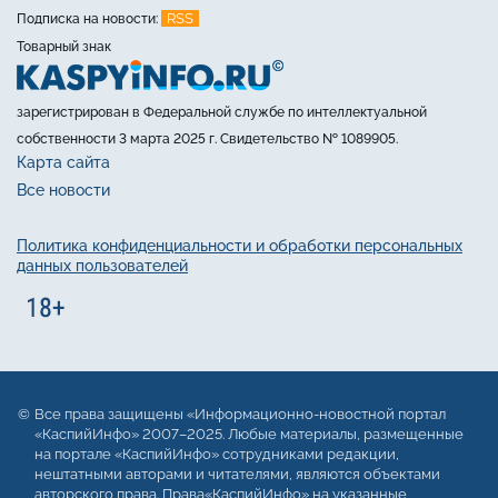
RSS
Подписка на новости:
Товарный знак
зарегистрирован в Федеральной службе по интеллектуальной
собственности 3 марта 2025 г. Свидетельство № 1089905.
Карта сайта
Все новости
Политика конфиденциальности и обработки персональных
данных пользователей
Все права защищены «Информационно-новостной портал
«КаспийИнфо» 2007–2025. Любые материалы, размещенные
на портале «КаспийИнфо» сотрудниками редакции,
нештатными авторами и читателями, являются объектами
авторского права. Права«КаспийИнфо» на указанные