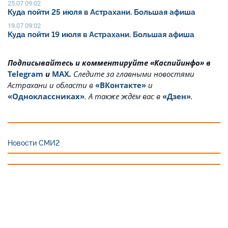
25.07 09:02
Куда пойти 25 июля в Астрахани. Большая афиша
19.07 09:02
Куда пойти 19 июля в Астрахани. Большая афиша
Подписывайтесь и комментируйте «Каспийинфо» в
Telegram
и
MAX
.
Cледите за главными новостями
Астрахани и области в
«ВКонтакте»
и
«Одноклассниках»
. А также ждём вас в
«Дзен»
.
Новости СМИ2