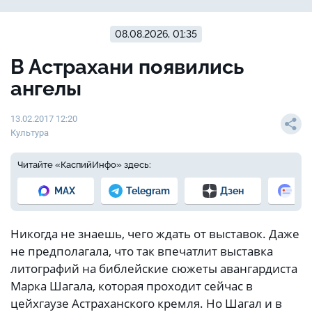
08.08.2026, 01:35
В Астрахани появились
ангелы
13.02.2017 12:20
Культура
Читайте «КаспийИнфо» здесь:
MAX
Telegram
Дзен
Но
Никогда не знаешь, чего ждать от выставок. Даже
не предполагала, что так впечатлит выставка
литографий на библейские сюжеты авангардиста
Марка Шагала, которая проходит сейчас в
цейхгаузе Астраханского кремля. Но Шагал и в