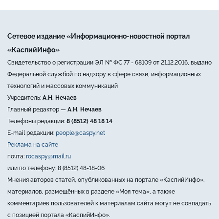
Сетевое издание «Информационно-новостной портал
«КаспийИнфо»
Свидетельство о регистрации ЭЛ № ФС 77 - 68109 от 21.12.2016, выдано
Федеральной службой по надзору в сфере связи, информационных
технологий и массовых коммуникаций
Учредитель:
А.Н. Нечаев
Главный редактор —
А.Н. Нечаев
Телефоны редакции:
8 (8512) 48 18 14
E-mail редакции:
people@caspy.net
Реклама на сайте
почта:
rocaspy@mail.ru
или по телефону: 8 (8512) 48-18-06
Мнения авторов статей, опубликованных на портале «КаспийИнфо»,
материалов, размещённых в разделе «Моя тема», а также
комментариев пользователей к материалам сайта могут не совпадать
с позицией портала «КаспийИнфо».