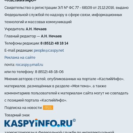
«КаспийИнфо»
Свидетельство о регистрации ЭЛ № ФС 77 - 68109 от 21.12.2016, выдано
Федеральной службой по надзору в сфере связи, информационных
технологий и массовых коммуникаций
Учредитель:
А.Н. Нечаев
Главный редактор —
А.Н. Нечаев
Телефоны редакции:
8 (8512) 48 18 14
E-mail редакции:
people@caspy.net
Реклама на сайте
почта:
rocaspy@mail.ru
или по телефону: 8 (8512) 48-18-06
Мнения авторов статей, опубликованных на портале «КаспийИнфо»,
материалов, размещённых в разделе «Моя тема», а также
комментариев пользователей к материалам сайта могут не совпадать
с позицией портала «КаспийИнфо».
RSS
Подписка на новости:
Товарный знак
зарегистрирован в Федеральной службе по интеллектуальной