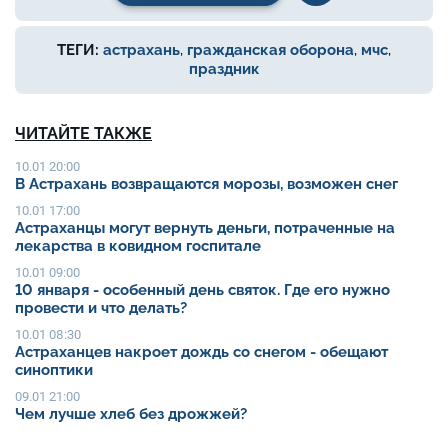
ТЕГИ:
астрахань
,
гражданская оборона
,
мчс
,
праздник
ЧИТАЙТЕ ТАКЖЕ
10.01 20:00
В Астрахань возвращаются морозы, возможен снег
10.01 17:00
Астраханцы могут вернуть деньги, потраченные на
лекарства в ковидном госпитале
10.01 09:00
10 января - особенный день святок. Где его нужно
провести и что делать?
10.01 08:30
Астраханцев накроет дождь со снегом - обещают
синоптики
09.01 21:00
Чем лучше хлеб без дрожжей?