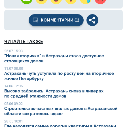
КОММЕНТАРИИ (1)
ЧИТАЙТЕ ТАКЖЕ
25.07 15:03
"Новая вторичка" в Астрахани стала доступнее
строящихся домов
11.07 08:00
Астрахань чуть уступила по росту цен на вторичное
жилье Петербургу
14.06 12:06
Высоко забрались: Астрахань снова в лидерах
по средней этажности домов
05.06 09:02
Строительство частных жилых домов в Астраханской
области сократилось вдвое
28.05 10:01
Где находятся самые дорогие квартиры в Астрахани