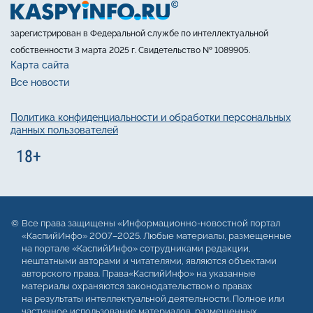
зарегистрирован в Федеральной службе по интеллектуальной
собственности 3 марта 2025 г. Свидетельство № 1089905.
Карта сайта
Все новости
Политика конфиденциальности и обработки персональных
данных пользователей
Все права защищены «Информационно-новостной портал
«КаспийИнфо» 2007–2025. Любые материалы, размещенные
на портале «КаспийИнфо» сотрудниками редакции,
нештатными авторами и читателями, являются объектами
авторского права. Права«КаспийИнфо» на указанные
материалы охраняются законодательством о правах
на результаты интеллектуальной деятельности. Полное или
частичное использование материалов, размещенных