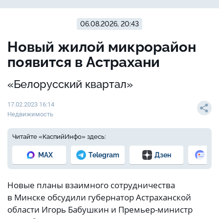
06.08.2026, 20:43
Новый жилой микрорайон
появится в Астрахани
«Белорусский квартал»
17.02.2023 16:14
Недвижимость
Читайте «КаспийИнфо» здесь:
MAX
Telegram
Дзен
Но
Новые планы взаимного сотрудничества
в Минске обсудили губернатор Астраханской
области Игорь Бабушкин и Премьер-министр