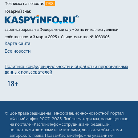
RSS
Подписка на новости:
Товарный знак
зарегистрирован в Федеральной службе по интеллектуальной
собственности 3 марта 2025 г. Свидетельство № 1089905.
Карта сайта
Все новости
Политика конфиденциальности и обработки персональных
данных пользователей
Все права защищены «Информационно-новостной портал
«КаспийИнфо» 2007–2025. Любые материалы, размещенные
на портале «КаспийИнфо» сотрудниками редакции,
нештатными авторами и читателями, являются объектами
авторского права. Права«КаспийИнфо» на указанные