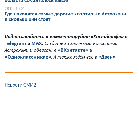
области сократилось вдвое
28.05 10:01
Где находятся самые дорогие квартиры в Астрахани
и сколько они стоят
Подписывайтесь и комментируйте «Каспийинфо» в
Telegram
и
MAX
.
Cледите за главными новостями
Астрахани и области в
«ВКонтакте»
и
«Одноклассниках»
. А также ждём вас в
«Дзен»
.
Новости СМИ2