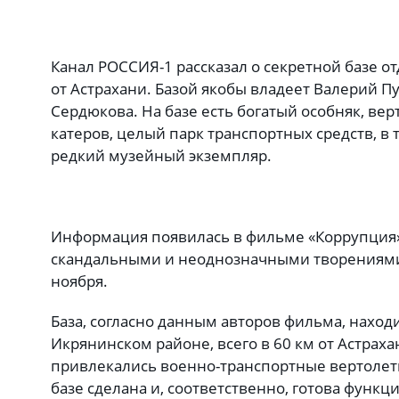
Канал РОССИЯ-1 рассказал о секретной базе отд
от Астрахани. Базой якобы владеет Валерий П
Сердюкова. На базе есть богатый особняк, вер
катеров, целый парк транспортных средств, в 
редкий музейный экземпляр.
Информация появилась в фильме «Коррупция»
скандальными и неоднозначными творениями
ноября.
База, согласно данным авторов фильма, наход
Икрянинском районе, всего в 60 км от Астраха
привлекались военно-транспортные вертолет
базе сделана и, соответственно, готова функ