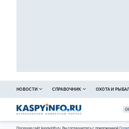
НОВОСТИ
СПРАВОЧНИК
ОХОТА И РЫБА
06
Посещая сайт kaspyinfo.ru, Вы соглашаетесь с приложенной
Полит