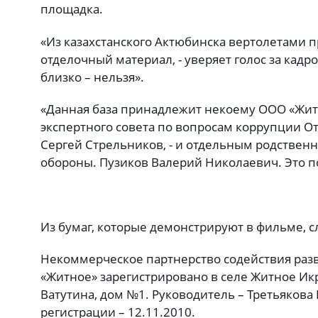
площадка.
«Из казахстанского Актюбинска вертолетами 
отделочный материал, - уверяет голос за кадро
близко – нельзя».
«Данная база принадлежит некоему ООО «Житн
экспертного совета по вопросам коррупции О
Сергей Стрельников, - и отдельным родстве
обороны. Пузиков Валерий Николаевич. Это 
Из бумаг, которые демонстрируют в фильме, с
Некоммерческое партнерство содействия раз
«Житное» зарегистрировано в селе Житное Ик
Ватутина, дом №1. Руководитель – Третьякова 
регистрации – 12.11.2010.