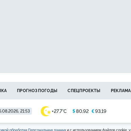
ЛКА
ПРОГНОЗ ПОГОДЫ
СПЕЦПРОЕКТЫ
РЕКЛАМА
$
€
+27.7°C
80,92
93,19
.08.2026, 21:53
икой обработки Персональных данных
и с использованием файлов cookie, у