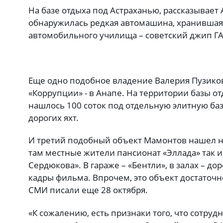
На базе отдыха под Астраханью, рассказывает
обнаружилась редкая автомашина, хранившаяся
автомобильного училища – советский джип ГА
Еще одно подобное владение Валерия Пузико
«Коррупции» - в Анапе. На территории базы 
нашлось 100 соток под отдельную элитную баз
дорогих яхт.
И третий подобный объект Мамонтов нашел на
там местные жители пансионат «Эллада» так и
Сердюкова». В гараже – «Бентли», в залах – до
кадры фильма. Впрочем, это объект достаточн
СМИ писали еще 28 октября.
«К сожалению, есть признаки того, что сотрудн