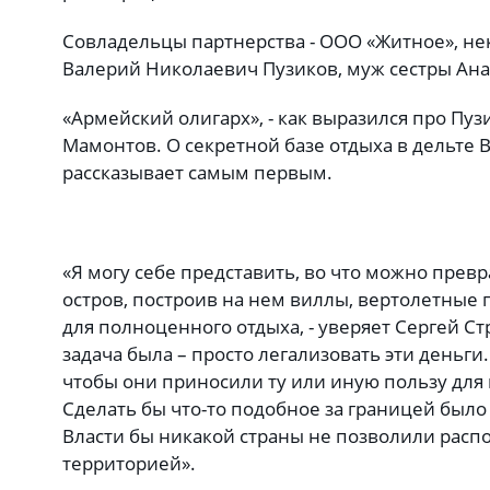
Совладельцы партнерства - ООО «Житное», не
Валерий Николаевич Пузиков, муж сестры Ан
«Армейский олигарх», - как выразился про Пу
Мамонтов. О секретной базе отдыха в дельте В
рассказывает самым первым.
«Я могу себе представить, во что можно прев
остров, построив на нем виллы, вертолетные 
для полноценного отдыха, - уверяет Сергей Ст
задача была – просто легализовать эти деньги
чтобы они приносили ту или иную пользу для 
Сделать бы что-то подобное за границей было
Власти бы никакой страны не позволили расп
территорией».