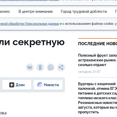
изнес
В центре внимания
Город трудовой доблести
икой обработки Персональных данных
и с использованием файлов cookie, у
ли секретную
ПОСЛЕДНИЕ НОВ
Полезный фрукт зап
астраханские рынки.
сколько отдают
сегодня, 21:07
Бургеры с кишечной
Дзен
Новости
палочкой, отмена ЕГЭ
питание в детских са
топливо низкого клас
Резонансные новости
августа, которые вы 
ова
пропустить