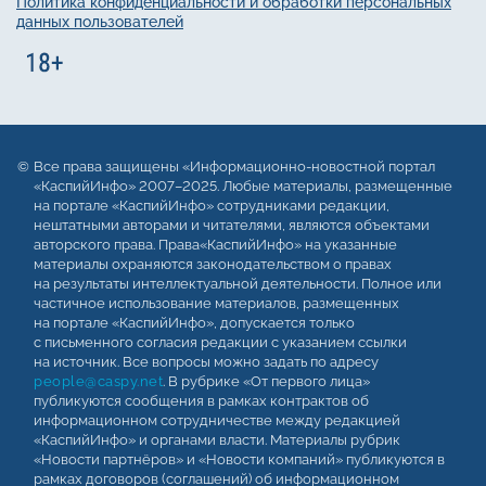
Политика конфиденциальности и обработки персональных
данных пользователей
Все права защищены «Информационно-новостной портал
«КаспийИнфо» 2007–2025. Любые материалы, размещенные
на портале «КаспийИнфо» сотрудниками редакции,
нештатными авторами и читателями, являются объектами
авторского права. Права«КаспийИнфо» на указанные
материалы охраняются законодательством о правах
на результаты интеллектуальной деятельности. Полное или
частичное использование материалов, размещенных
на портале «КаспийИнфо», допускается только
с письменного согласия редакции с указанием ссылки
на источник. Все вопросы можно задать по адресу
people@caspy.net
. В рубрике «От первого лица»
публикуются сообщения в рамках контрактов об
информационном сотрудничестве между редакцией
«КаспийИнфо» и органами власти. Материалы рубрик
«Новости партнёров» и «Новости компаний» публикуются в
рамках договоров (соглашений) об информационном