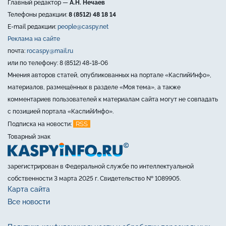
Главный редактор —
А.Н. Нечаев
Телефоны редакции:
8 (8512) 48 18 14
E-mail редакции:
people@caspy.net
Реклама на сайте
почта:
rocaspy@mail.ru
или по телефону: 8 (8512) 48-18-06
Мнения авторов статей, опубликованных на портале «КаспийИнфо»,
материалов, размещённых в разделе «Моя тема», а также
комментариев пользователей к материалам сайта могут не совпадать
с позицией портала «КаспийИнфо».
RSS
Подписка на новости:
Товарный знак
зарегистрирован в Федеральной службе по интеллектуальной
собственности 3 марта 2025 г. Свидетельство № 1089905.
Карта сайта
Все новости