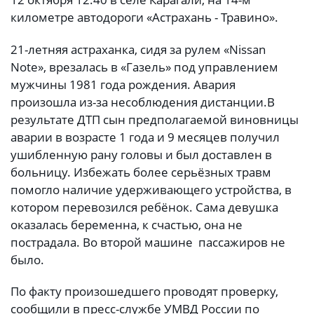
километре автодороги «Астрахань - Травино».
21-летняя астраханка, сидя за рулем «Nissan
Note», врезалась в «Газель» под управлением
мужчины 1981 года рождения. Авария
произошла из-за несоблюдения дистанции.
В
результате ДТП сын предполагаемой виновницы
аварии в возрасте 1 года и 9 месяцев получил
ушибленную рану головы и был доставлен в
больницу. Избежать более серьёзных травм
помогло наличие удерживающего устройства, в
котором перевозился ребёнок. Сама девушка
оказалась беременна, к счастью, она не
пострадала. Во второй машине пассажиров не
было.
По факту произошедшего проводят проверку,
сообщили в пресс-службе УМВД России по