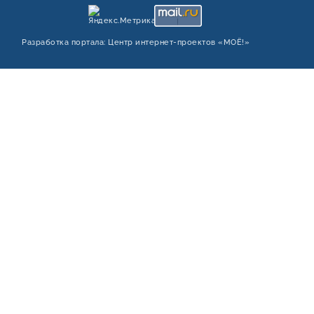
Разработка портала:
Центр интернет‑проектов «МОЁ!»