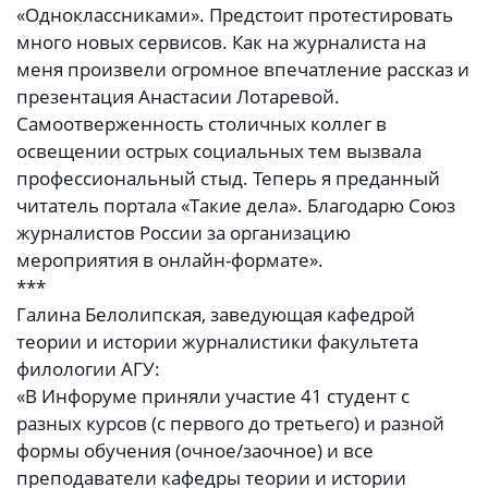
«Одноклассниками». Предстоит протестировать
много новых сервисов. Как на журналиста на
меня произвели огромное впечатление рассказ и
презентация Анастасии Лотаревой.
Самоотверженность столичных коллег в
освещении острых социальных тем вызвала
профессиональный стыд. Теперь я преданный
читатель портала «Такие дела». Благодарю Союз
журналистов России за организацию
мероприятия в онлайн-формате».
***
Галина Белолипская, заведующая кафедрой
теории и истории журналистики факультета
филологии АГУ:
«В Инфоруме приняли участие 41 студент с
разных курсов (с первого до третьего) и разной
формы обучения (очное/заочное) и все
преподаватели кафедры теории и истории