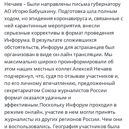
Нечаев – Были направлены письма губернатору
АО Игорю Бабушкину. Подготовка шла полным
ходом, но эпидемия коронавируса и, связанные с
ней карантинные мероприятия, внесли
серьезные коррективы в формат проведения
Инфорума. В результате сложившихся
обстоятельств, Инфорум для астраханцев был
организован в виде он-лайн трансляции. Мы
максимально широко проинформировали об
этом наших местных коллег.
Алексей Нечаев
подчеркнул, что, судя по отзывам участников и,
по его личному впечатлению, предложенный
секретариатом Союза журналистов России
формат оказался удачным и
эффективным.
Поскольку Инфорум проходил в
режиме онлайн, участие в нем могли принять
журналисты из других регионов России. Чем они
и воспользовались. География участников была