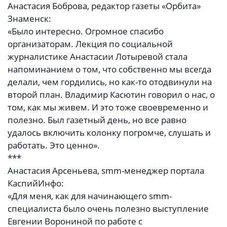
Анастасия Боброва, редактор газеты «Орбита»
Знаменск:
«Было интересно. Огромное спасибо
организаторам. Лекция по социальной
журналистике Анастасии Лотыревой стала
напоминанием о том, что собственно мы всегда
делали, чем гордились, но как-то отодвинули на
второй план. Владимир Касютин говорил о нас, о
том, как мы живем. И это тоже своевременно и
полезно. Был газетный день, но все равно
удалось включить колонку погромче, слушать и
работать. Это ценно».
***
Анастасия Арсеньева, smm-менеджер портала
КаспийИнфо:
«Для меня, как для начинающего smm-
специалиста было очень полезно выступление
Евгении Ворониной по работе с