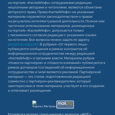
на портале «КаспийИнфо» сотрудниками редакции,
нештатными авторами и читателями, являются объектами
авторского права. Права«КаспийИнфо» на указанные
материалы охраняются законодательством о правах
на результаты интеллектуальной деятельности. Полное или
частичное использование материалов, размещенных
на портале «КаспийИнфо», допускается только
с письменного согласия редакции с указанием ссылки
на источник. Все вопросы можно задать по адресу
people@caspy.net
. В рубрике «От первого лица»
публикуются сообщения в рамках контрактов об
информационном сотрудничестве между редакцией
«КаспийИнфо» и органами власти. Материалы рубрик
«Новости партнёров» и «Новости компаний» публикуются в
рамках договоров (соглашений) об информационном
сотрудничестве и (или) являются рекламой. Партнёрский
материал — это статья, подготовленная редакцией
совместно с партнёром-рекламодателем, который
заинтересован в теме материала, участвует в его создании
и оплачивает размещение.
Разработка портала:
Центр интернет‑проектов «МОЁ!»