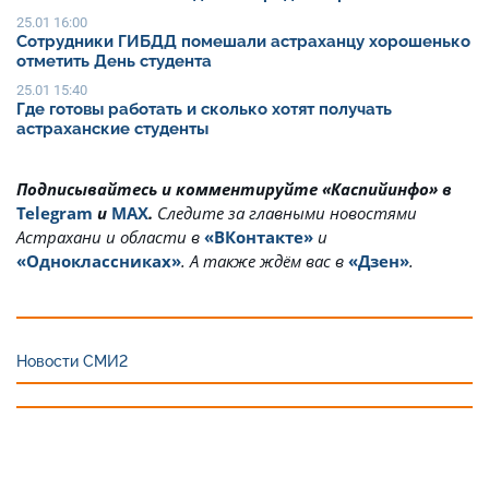
25.01 16:00
Сотрудники ГИБДД помешали астраханцу хорошенько
отметить День студента
25.01 15:40
Где готовы работать и сколько хотят получать
астраханские студенты
Подписывайтесь и комментируйте «Каспийинфо» в
Telegram
и
MAX
.
Cледите за главными новостями
Астрахани и области в
«ВКонтакте»
и
«Одноклассниках»
. А также ждём вас в
«Дзен»
.
Новости СМИ2