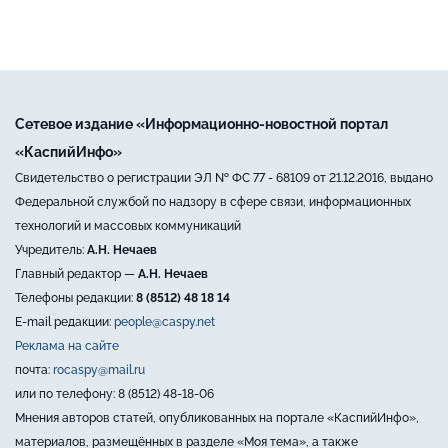
Сетевое издание «Информационно-новостной портал
«КаспийИнфо»
Свидетельство о регистрации ЭЛ № ФС 77 - 68109 от 21.12.2016, выдано
Федеральной службой по надзору в сфере связи, информационных
технологий и массовых коммуникаций
Учредитель:
А.Н. Нечаев
Главный редактор —
А.Н. Нечаев
Телефоны редакции:
8 (8512) 48 18 14
E-mail редакции:
people@caspy.net
Реклама на сайте
почта:
rocaspy@mail.ru
или по телефону: 8 (8512) 48-18-06
Мнения авторов статей, опубликованных на портале «КаспийИнфо»,
материалов, размещённых в разделе «Моя тема», а также