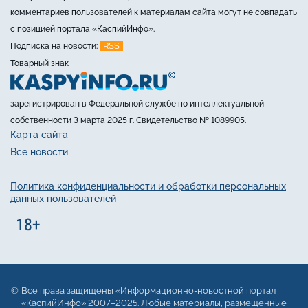
комментариев пользователей к материалам сайта могут не совпадать
с позицией портала «КаспийИнфо».
RSS
Подписка на новости:
Товарный знак
зарегистрирован в Федеральной службе по интеллектуальной
собственности 3 марта 2025 г. Свидетельство № 1089905.
Карта сайта
Все новости
Политика конфиденциальности и обработки персональных
данных пользователей
Все права защищены «Информационно-новостной портал
«КаспийИнфо» 2007–2025. Любые материалы, размещенные