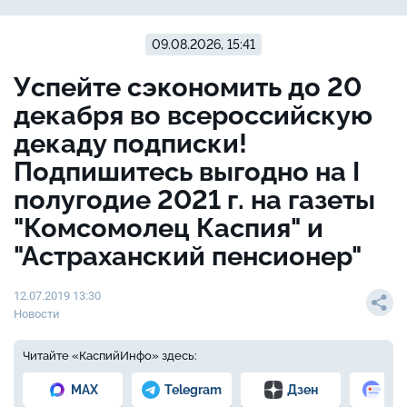
09.08.2026, 15:41
Успейте сэкономить до 20
декабря во всероссийскую
декаду подписки!
Подпишитесь выгодно на I
полугодие 2021 г. на газеты
"Комсомолец Каспия" и
"Астраханский пенсионер"
12.07.2019 13:30
Новости
Читайте «КаспийИнфо» здесь:
MAX
Telegram
Дзен
Но