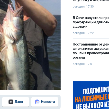
в субботу в Астрахан
сегодня, 17:30
В Сочи запустили пр
преференций для се
с детьми
сегодня, 17:22
Пострадавшие от де
школьников астраха
пошли в правоохран
органы
сегодня, 17:01
Дзен
Новости