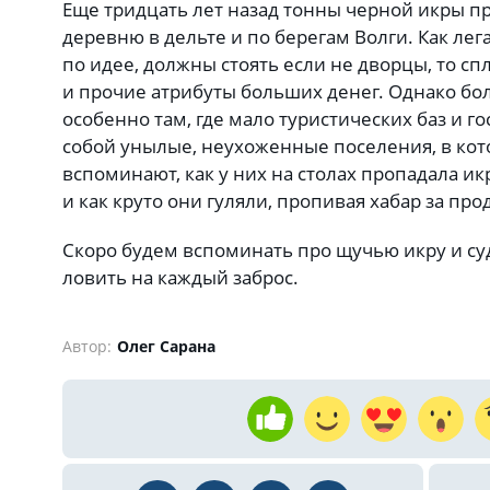
Еще тридцать лет назад тонны черной икры п
деревню в дельте и по берегам Волги. Как лега
по идее, должны стоять если не дворцы, то с
и прочие атрибуты больших денег. Однако бо
особенно там, где мало туристических баз и г
собой унылые, неухоженные поселения, в кот
вспоминают, как у них на столах пропадала икр
и как круто они гуляли, пропивая хабар за пр
Скоро будем вспоминать про щучью икру и су
ловить на каждый заброс.
Автор:
Олег Сарана