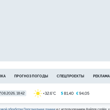
ЛКА
ПРОГНОЗ ПОГОДЫ
СПЕЦПРОЕКТЫ
РЕКЛАМА
$
€
+32.6°C
81,40
94,05
.08.2026, 18:42
икой обработки Персональных данных
и с использованием файлов cookie, у