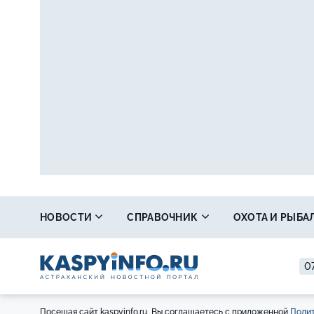
НОВОСТИ
СПРАВОЧНИК
ОХОТА И РЫБА
07
Посещая сайт kaspyinfo.ru, Вы соглашаетесь с приложенной
Полит