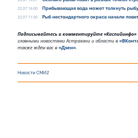
Прибывающая вода может толкнуть рыбу
22.07 16:00
Рыб нестандартного окраса начали ловит
22.07 11:00
Подписывайтесь и комментируйте «Каспийинфо»
главными новостями Астрахани и области в
«ВКонт
также ждём вас в
«Дзен»
.
Новости СМИ2