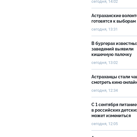
сегодня, 14:02
Астраханские волон
готовятся к выборам
сегодня, 13:31
В бургерах известны
заведений выявили
кишечную палочку
сегодня, 13:02
Астраханцы стали ч
смотреть кино онлай
сегодня, 12:34
С 1 сентября питание
в российских детски
может измениться
сегодня, 12:05