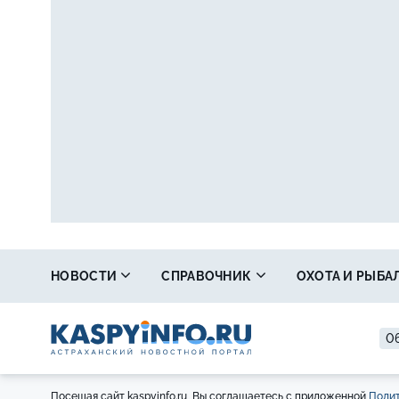
НОВОСТИ
СПРАВОЧНИК
ОХОТА И РЫБА
06
Посещая сайт kaspyinfo.ru, Вы соглашаетесь с приложенной
Полит