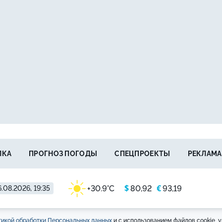
ЛКА
ПРОГНОЗ ПОГОДЫ
СПЕЦПРОЕКТЫ
РЕКЛАМА
$
€
+30.9°C
80,92
93,19
.08.2026, 19:35
икой обработки Персональных данных
и с использованием файлов cookie, у