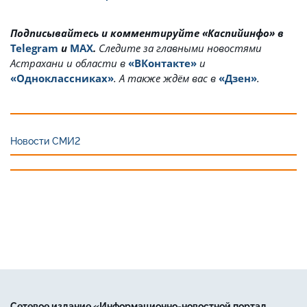
Подписывайтесь и комментируйте «Каспийинфо» в
Telegram
и
MAX
.
Cледите за главными новостями
Астрахани и области в
«ВКонтакте»
и
«Одноклассниках»
. А также ждём вас в
«Дзен»
.
Новости СМИ2
Сетевое издание «Информационно-новостной портал