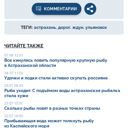
КОММЕНТАРИИ
ТЕГИ:
астрахань
,
дорог
,
ждун
,
ульяновск
ЧИТАЙТЕ ТАКЖЕ
07.08 12:01
Все кинулись ловить популярную крупную рыбу
в Астраханской области
28.07 11:02
Удочки и лодки стали активно скупать россияне
25.07 08:03
Рыба уходит. С подъёмом воды астраханская рыбалка
стала хуже
23.07 10:01
Сколько рыбы ловят в разных точках страны
22.07 16:00
Прибывающая вода может толкнуть рыбу
из Каспийского моря