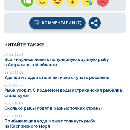
КОММЕНТАРИИ (7)
ЧИТАЙТЕ ТАКЖЕ
07.08 12:01
Все кинулись ловить популярную крупную рыбу
в Астраханской области
28.07 11:02
Удочки и лодки стали активно скупать россияне
25.07 08:03
Рыба уходит. С подъёмом воды астраханская рыбалка
стала хуже
23.07 10:01
Сколько рыбы ловят в разных точках страны
22.07 16:00
Прибывающая вода может толкнуть рыбу
из Каспийского моря