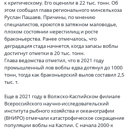
к критическому. Его оценили в 22 тыс. тонн. Об
этом сообщил глава регионального минсельхоза
Руслан Пашаев. Причины, по мнению
специалистов, кроются в затяжном маловодье,
плохом состоянии нерестилищ и росте
браконьерства. Ранее отмечалось, что
деградация стада начнется, когда запасы воблы
достигнут отметки в 20 тыс. тонн.
Глава ведомства отметил, что в 2021 году
промышленный лов воблы едва дотянул до 1000
тонн, тогда как браконьерский вылов составил 2,5
тыс. т.
Еще в 2021 году в Волжско-Каспийском филиале
Всероссийского научно-исследовательский
института рыбного хозяйства и океанографии
(ВНИРО) отмечали катастрофическое сокращение
популяции воблы на Каспии. С начала 2000-х