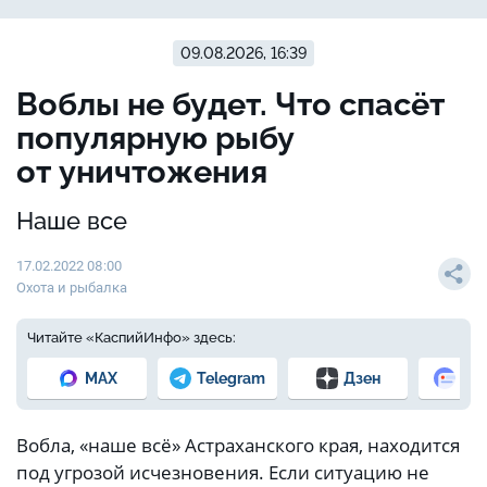
09.08.2026, 16:39
Воблы не будет. Что спасёт
популярную рыбу
от уничтожения
Наше все
17.02.2022 08:00
Охота и рыбалка
Читайте «КаспийИнфо» здесь:
MAX
Telegram
Дзен
Но
Вобла, «наше всё» Астраханского края, находится
под угрозой исчезновения. Если ситуацию не