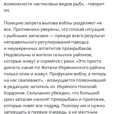
возможности частиковых видов рыб», - говорит
он.
Позицию запрета вылова воблы разделяют не
все. Противники уверены, что плохая ситуация
с рыбными запасами — прежде всего результат
неправильного регулирования паводка
и неумеренных аппетитов промрыбаков.
Недовольны и жители сельских районов,
которые живут и кормятся с реки. «Это просто
дикость какая-то! Жители Икрянинского района
только этим и живут. Профукали воблу, а теперь
на нас сваливают», - возмущается позвонивший
в редакцию читатель из Икряного Николай
Кордонов. Сельчанин убежден, что больший
урон запасам наносят промрыбаки и приезжие,
которые ловят все подряд. Поэтому им и нужно
запрещать в первую очередь, а не местным