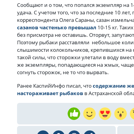
Сообщают и о том, что попался экземпляр на 1
удача. С учетом того, что за последние 10 ле
корреспондента Олега Сараны, сазан измельч
сазанов частенько превышал
10-15 кг. Таки
без присмотра не оставишь. Оторвут, запутают
Поэтому рыбаки расставляли небольшое коли
слышимости колокольчиков, крепившихся на 
такой силы, что сторожки улетали в воду вмес
же экземпляры, попадающиеся на жмых, чаще 
согнуть сторожок, не то что вырвать.
Ранее КаспийИнфо писал, что
содержание же
настораживает рыбаков
в Астраханской обл