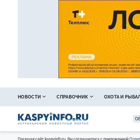
НОВОСТИ
СПРАВОЧНИК
ОХОТА И РЫБА
08
Посещая сайт kaspyinfo.ru, Вы соглашаетесь с приложенной
Полит