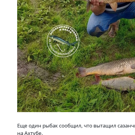
Еще один рыбак сообщил, что вытащил сазанчи
на Ахтубе.