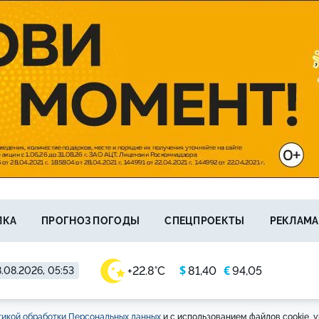
ЛКА
ПРОГНОЗ ПОГОДЫ
СПЕЦПРОЕКТЫ
РЕКЛАМА
$
€
+22.8°C
81,40
94,05
.08.2026, 05:53
икой обработки Персональных данных
и с использованием файлов cookie, у