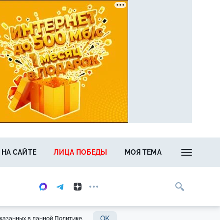
 НА САЙТЕ
ЛИЦА ПОБЕДЫ
МОЯ ТЕМА
OK
казанных в данной Политике.