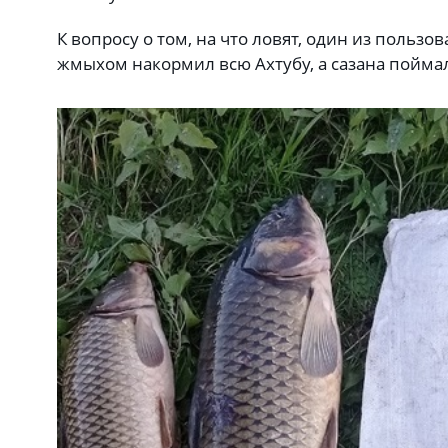
К вопросу о том, на что ловят, один из пользо
жмыхом накормил всю Ахтубу, а сазана пойма