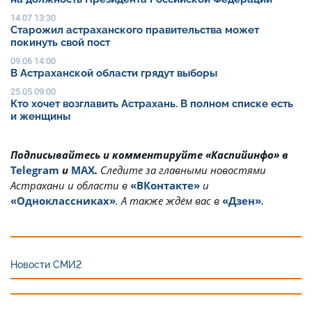
14.07 13:30
Старожил астраханского правительства может
покинуть свой пост
09.06 14:00
В Астраханской области грядут выборы
25.05 09:00
Кто хочет возглавить Астрахань. В полном списке есть
и женщины
Подписывайтесь и комментируйте «Каспийинфо» в
Telegram
и
MAX
.
Cледите за главными новостями
Астрахани и области в
«ВКонтакте»
и
«Одноклассниках»
. А также ждём вас в
«Дзен»
.
Новости СМИ2