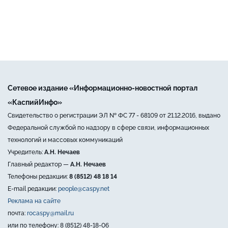
Сетевое издание «Информационно-новостной портал
«КаспийИнфо»
Свидетельство о регистрации ЭЛ № ФС 77 - 68109 от 21.12.2016, выдано
Федеральной службой по надзору в сфере связи, информационных
технологий и массовых коммуникаций
Учредитель:
А.Н. Нечаев
Главный редактор —
А.Н. Нечаев
Телефоны редакции:
8 (8512) 48 18 14
E-mail редакции:
people@caspy.net
Реклама на сайте
почта:
rocaspy@mail.ru
или по телефону: 8 (8512) 48-18-06