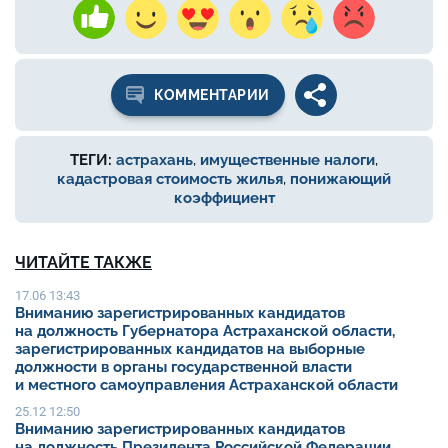
КОММЕНТАРИИ
ТЕГИ:
астрахань
,
имущественные налоги
,
кадастровая стоимость жилья
,
понижающий
коэффициент
ЧИТАЙТЕ ТАКЖЕ
17.06 13:43
Вниманию зарегистрированных кандидатов
на должность Губернатора Астраханской области,
зарегистрированных кандидатов на выборные
должности в органы государственной власти
и местного самоуправления Астраханской области
25.12 12:50
Вниманию зарегистрированных кандидатов
на должность Президента Российской Федерации