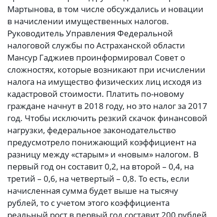
Мартынова, в том числе обсуждались и новации
в начислении имущественных налогов.
Руководитель Управления Федеральной
налоговой службы по Астраханской области
Мансур Гаджиев проинформировал Совет о
сложностях, которые возникают при исчислении
налога на имущество физических лиц исходя из
кадастровой стоимости. Платить по-новому
граждане начнут в 2018 году, но это налог за 2017
год. Чтобы исключить резкий скачок финансовой
нагрузки, федеральное законодательство
предусмотрело понижающий коэффициент на
разницу между «старым» и «новым» налогом. В
первый год он составит 0,2, на второй – 0,4, на
третий – 0,6, на четвертый – 0,8. То есть, если
начисленная сумма будет выше на тысячу
рублей, то с учетом этого коэффициента
реальный рост в первый год составит 200 рублей,