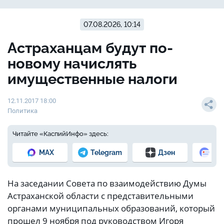
07.08.2026, 10:14
Астраханцам будут по-
новому начислять
имущественные налоги
12.11.2017 18:00
Политика
Читайте «КаспийИнфо» здесь:
MAX
Telegram
Дзен
Но
На заседании Совета по взаимодействию Думы
Астраханской области с представительными
органами муниципальных образований, который
прошел 9 ноября под руководством Игоря