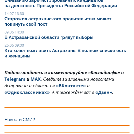
Вниманию зарегистрированных кандидатов
на должность Президента Российской Федерации
14.07 13:30
Старожил астраханского правительства может
покинуть свой пост
09.06 14:00
В Астраханской области грядут выборы
25.05 09:00
Кто хочет возглавить Астрахань. В полном списке есть
и женщины
Подписывайтесь и комментируйте «Каспийинфо» в
Telegram
и
MAX
.
Cледите за главными новостями
Астрахани и области в
«ВКонтакте»
и
«Одноклассниках»
. А также ждём вас в
«Дзен»
.
Новости СМИ2