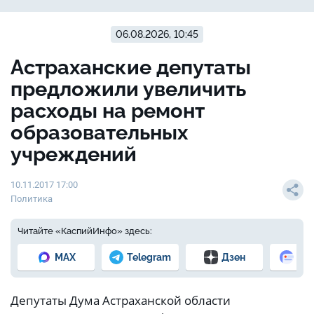
06.08.2026, 10:45
Астраханские депутаты
предложили увеличить
расходы на ремонт
образовательных
учреждений
10.11.2017 17:00
Политика
Читайте «КаспийИнфо» здесь:
MAX
Telegram
Дзен
Но
Депутаты Дума Астраханской области