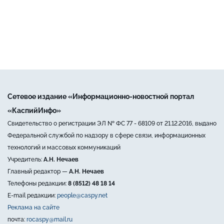
Сетевое издание «Информационно-новостной портал
«КаспийИнфо»
Свидетельство о регистрации ЭЛ № ФС 77 - 68109 от 21.12.2016, выдано
Федеральной службой по надзору в сфере связи, информационных
технологий и массовых коммуникаций
Учредитель:
А.Н. Нечаев
Главный редактор —
А.Н. Нечаев
Телефоны редакции:
8 (8512) 48 18 14
E-mail редакции:
people@caspy.net
Реклама на сайте
почта:
rocaspy@mail.ru