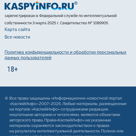
зарегистрирован в Федеральной службе по интеллектуальной
собственности 3 марта 2025 г. Свидетельство № 1089905.
Карта сайта
Все новости
Политика конфиденциальности и обработки персональных
данных пользователей
Все права защищены «Информационно-новостной портал
«КаспийИнфо» 2007–2025. Любые материалы, размещенные
на портале «КаспийИнфо» сотрудниками редакции,
нештатными авторами и читателями, являются объектами
авторского права. Права«КаспийИнфо» на указанные
материалы охраняются законодательством о правах
на результаты интеллектуальной деятельности. Полное или