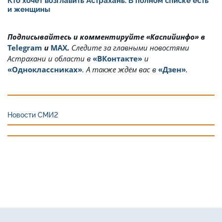
Кто хочет возглавить Астрахань. В полном списке есть
и женщины
Подписывайтесь и комментируйте «Каспийинфо» в
Telegram
и
MAX
.
Cледите за главными новостями
Астрахани и области в
«ВКонтакте»
и
«Одноклассниках»
. А также ждём вас в
«Дзен»
.
Новости СМИ2