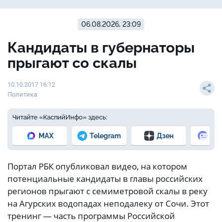
06.08.2026, 23:09
Кандидаты в губернаторы
прыгают со скалы
10.10.2017 16:12
Политика
Читайте «КаспийИнфо» здесь:
MAX
Telegram
Дзен
Но
Портал РБК опубликовал видео, на котором
потенциальные кандидаты в главы российских
регионов прыгают с семиметровой скалы в реку
на Агурских водопадах неподалеку от Сочи. Этот
тренинг — часть программы Российской